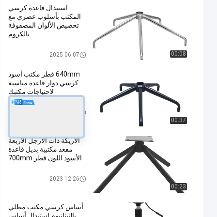
استبدال قاعدة كرسي
المكتب بأسلوب عصري مع
تخصيص الألوان المصفوفة
بالكروم
استبدال قاعدة كرسي المكتب
00:08
2025-06-07
640mm قطر مكتب أسود
كرسي دوار قاعدة مناسبة
لاحتياجات مكتبك
استبدال قاعدة كرسي المكتب
2025-09-25
00:37
الأريكة ذات الأرجل الأربعة
مقعد مكتبية بديل قاعدة
الأسود اللون قطر 700mm
استبدال قاعدة كرسي المكتب
2023-12-26
00:23
أساس كرسي مكتب مطلي
بالتيتانيوم استبدال أساس