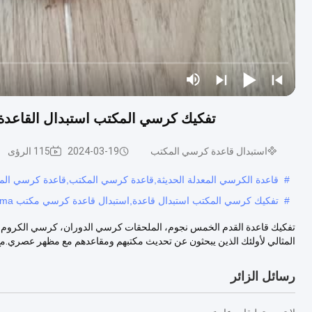
تفكيك كرسي المكتب استبدال القاعدة كرم / الرصاص ك
استبدال قاعدة كرسي المكتب
2024-03-19
115 الرؤى
#
قاعدة الكرسي المعدلة الحديثة,قاعدة كرسي المكتب,قاعدة كرسي ال
#
تفكيك كرسي المكتب استبدال قاعدة,استبدال قاعدة كرسي مكتب Bifma
المثالي لأولئك الذين يبحثون عن تحديث مكتبهم ومقاعدهم مع مظهر عصري.مع.
رسائل الزائر