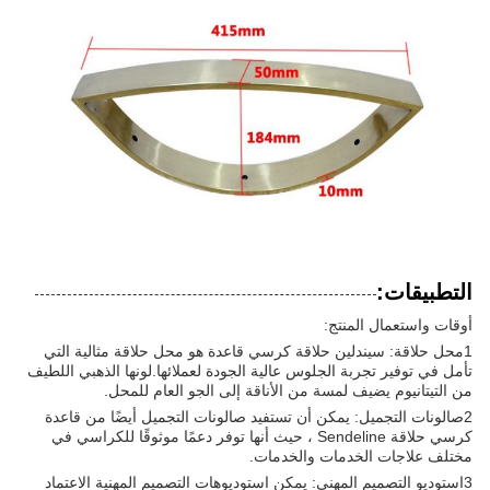
التطبيقات:
أوقات واستعمال المنتج:
1محل حلاقة: سيندلين حلاقة كرسي قاعدة هو محل حلاقة مثالية التي
تأمل في توفير تجربة الجلوس عالية الجودة لعملائها.لونها الذهبي اللطيف
من التيتانيوم يضيف لمسة من الأناقة إلى الجو العام للمحل.
2صالونات التجميل: يمكن أن تستفيد صالونات التجميل أيضًا من قاعدة
كرسي حلاقة Sendeline ، حيث أنها توفر دعمًا موثوقًا للكراسي في
مختلف علاجات الخدمات والخدمات.
3استوديو التصميم المهني: يمكن استوديوهات التصميم المهنية الاعتماد