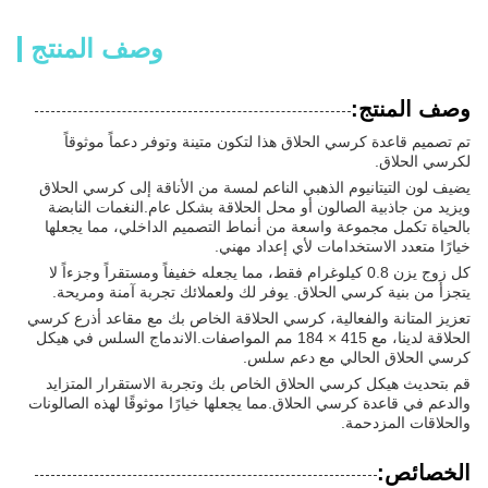
وصف المنتج
وصف المنتج:
تم تصميم قاعدة كرسي الحلاق هذا لتكون متينة وتوفر دعماً موثوقاً
لكرسي الحلاق.
يضيف لون التيتانيوم الذهبي الناعم لمسة من الأناقة إلى كرسي الحلاق
ويزيد من جاذبية الصالون أو محل الحلاقة بشكل عام.النغمات النابضة
بالحياة تكمل مجموعة واسعة من أنماط التصميم الداخلي، مما يجعلها
خيارًا متعدد الاستخدامات لأي إعداد مهني.
كل زوج يزن 0.8 كيلوغرام فقط، مما يجعله خفيفاً ومستقراً وجزءاً لا
يتجزأ من بنية كرسي الحلاق. يوفر لك ولعملائك تجربة آمنة ومريحة.
تعزيز المتانة والفعالية، كرسي الحلاقة الخاص بك مع مقاعد أذرع كرسي
الحلاقة لدينا، مع 415 × 184 مم المواصفات.الاندماج السلس في هيكل
كرسي الحلاق الحالي مع دعم سلس.
قم بتحديث هيكل كرسي الحلاق الخاص بك وتجربة الاستقرار المتزايد
والدعم في قاعدة كرسي الحلاق.مما يجعلها خيارًا موثوقًا لهذه الصالونات
والحلاقات المزدحمة.
الخصائص: