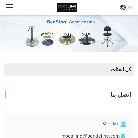
تفاصيل المنتجات
كل الفئات
اتصل بنا
Mrs. Mo
mocailing@sendeline.com