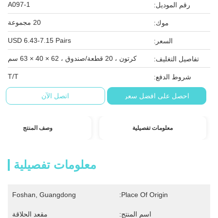
A097-1
رقم الموديل:
20 مجموعة
موك:
USD 6.43-7.15 Pairs
السعر:
كرتون ، 20 قطعة/صندوق ، 62 × 40 × 63 سم
تفاصيل التغليف:
T/T
شروط الدفع:
احصل على افضل سعر
اتصل الآن
معلومات تفصيلية
وصف المنتج
معلومات تفصيلية
Foshan, Guangdong
Place Of Origin:
اسم المنتج:
مقعد الحلاقة