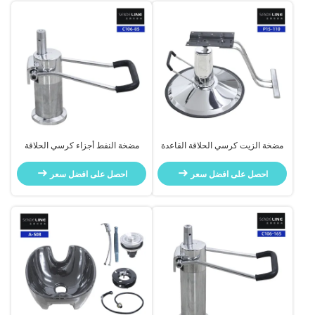
مضخة الزيت كرسي الحلاقة القاعدة
مضخة النفط أجزاء كرسي الحلاقة
ضربة 110mm تصفيف الشعر صالون
الفولاذية المكهربة بطارية 85 ملم
جمال
قاعدة كرسي صالون التجميل
احصل على افضل سعر
احصل على افضل سعر