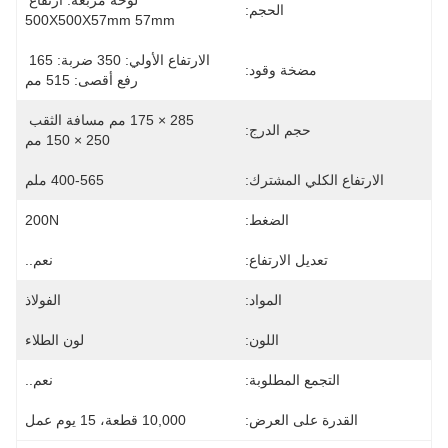
لوحة مربعة: ارتفاع 
الحجم:
500X500X57mm 57mm
الارتفاع الأولي: 350 ضربة: 165 
مضخة وقود:
رفع أقصى: 515 مم
285 × 175 مم مسافة الثقب 
حجم الدرج:
250 × 150 مم
الارتفاع الكلي المشترك:
400-565 ملم
الضغط:
200N
تعديل الارتفاع:
نعم..
المواد:
الفولاذ
اللون:
لون الطلاء
التجمع المطلوبة:
نعم..
القدرة على العرض:
10,000 قطعة، 15 يوم عمل