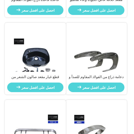
من السيراميك مع مجموع الوزن 21
للصدأ و كرسي الحلاق لون لامع
كجم
احصل على افضل سعر
احصل على افضل سعر
دعامة ذراع من الفولاذ المقاوم للصدأ و
قطع غيار مقعد صالون الشعر من
كرسي الحلاقة قاعدة 560 × 29 ×
البلاستيك لمقعد الحلاقة وعاء شامبو
335mm
احصل على افضل سعر
احصل على افضل سعر