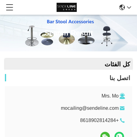
Search Result
كل الفئات
اتصل بنا
Mrs. Mo
mocailing@sendeline.com
+8618902814284