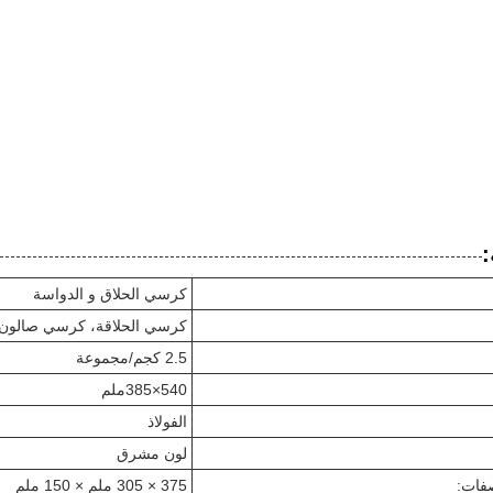
:
كرسي الحلاق و الدواسة
كرسي الحلاقة، كرسي صالون 
2.5 كجم/مجموعة
540×385ملم
الفولاذ
لون مشرق
صفات:
375 × 305 ملم × 150 ملم