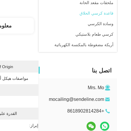
ملحقات مقعد الحانة
قاعدة كرسي الحلاق
وسادة الكرسي
معلوم
كرسي طعام بلاستيكي
أريكة مضغوطة بالمكنسة الكهربائية
 Origin:
اتصل بنا
مواصفات هيكل أر
Mrs. Mo
mocailing@sendeline.com
+8618902814284
القدرة عل
إبراز: