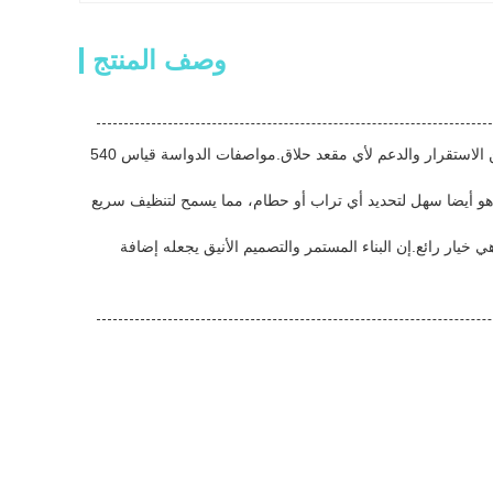
وصف المنتج
يحتوي قاعدة مقعد الحلاق على مواصفات هيكل 4 نجوم من 375 x 305 x 150 مم ، مما يوفر الكثير من الاستقرار والدعم لأي مقعد حلاق.مواصفات الدواسة قياس 540
هو أيضا سهل لتحديد أي تراب أو حطام، مما يسمح لتنظيف سريع
 خيار رائع.إن البناء المستمر والتصميم الأنيق يجعله إضافة