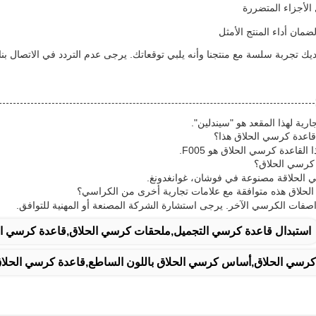
الأجزاء المتضررة
مان أداء المنتج الأمثل
ديك تجربة سلسة مع منتجنا وأنه يلبي توقعاتك. يرجى عدم التردد في الاتصال بنا 
جارية لهذا المقعد هو "سيندلين".
القاعدة كرسي الحلاق هو F005.
 الحلاقة مصنوعة في فوشان، غوانغدونغ.
اصفات الكرسي الآخر. يرجى استشارة الشركة المصنعة أو المهنية للتوافق.
استبدال قاعدة كرسي التجميل,ملحقات كرسي الحلاق,قاعدة كرسي ال