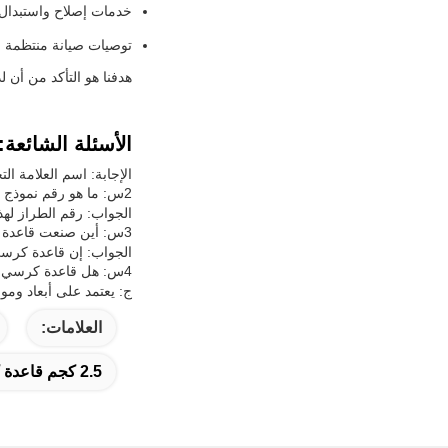
خدمات إصلاح واستبدال 
توصيات صيانة منتظمة لض
هدفنا هو التأكد من أن ل
الأسئلة الشائعة:
الإجابة: اسم العلامة الت
2س: ما هو رقم نموذج قاعدة كرسي الحلاق هذا؟
الجواب: رقم الطراز لهذا 
3س: أين صنعت قاعدة كرسي الحلاق؟
الجواب: إن قاعدة كرسي
4س: هل قاعدة كرسي الحلاق هذه متوافقة مع علامات تجارية أخرى من الكراسي؟
ج: يعتمد على أبعاد ومو
العلامات:
2.5 كجم قاعدة كرسي الحلاق,أساس كرسي الحلاق باللون الساطع,قاعدة كرسي الحلاق الخفيف