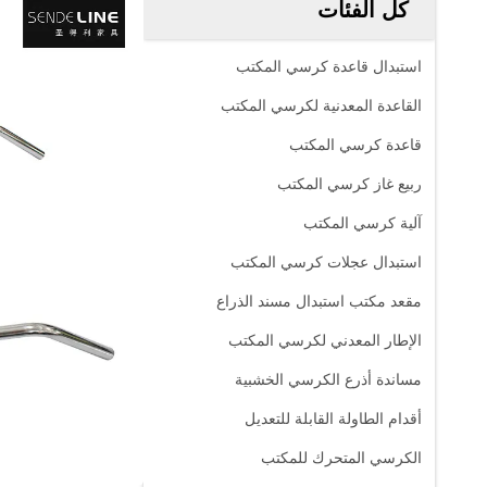
كل الفئات
استبدال قاعدة كرسي المكتب
القاعدة المعدنية لكرسي المكتب
قاعدة كرسي المكتب
ربيع غاز كرسي المكتب
آلية كرسي المكتب
استبدال عجلات كرسي المكتب
مقعد مكتب استبدال مسند الذراع
الإطار المعدني لكرسي المكتب
مساندة أذرع الكرسي الخشبية
أقدام الطاولة القابلة للتعديل
الكرسي المتحرك للمكتب