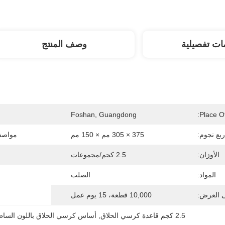
ات تفصيلية
وصف المنتج
Foshan, Guangdong
Place Of
بع نجوم:
375 × 305 مم × 150 مم
مواصف
الأوزان:
2.5 كجم/مجموعات
المواد:
الصلب
ى العرض:
10,000 قطعة، 15 يوم عمل
2.5 كجم قاعدة كرسي الحلاق
, 
أساس كرسي الحلاق باللون الساط