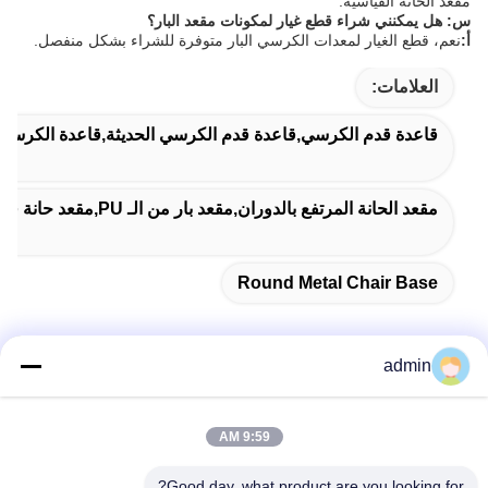
مقعد الحانة القياسية.
س: هل يمكنني شراء قطع غيار لمكونات مقعد البار؟
أ:
نعم، قطع الغيار لمعدات الكرسي البار متوفرة للشراء بشكل منفصل.
العلامات:
قاعدة قدم الكرسي,قاعدة قدم الكرسي الحديثة,قاعدة الكرسي ا
مقعد الحانة المرتفع بالدوران,مقعد بار من الـ PU,مقعد حانة قابل للتخصيص
Round Metal Chair Base
admin
اتصل سريعًا
9:59 AM
عنوان
Good day, what product are you looking for?