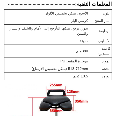
المعلمات التقنية:
اللون
الأسود، يمكن تخصيص الألوان
اسم المنتج
كرسي البار
تدور، ترفع، يمكنها التأرجح إلى الأمام والخلف واليسار
الوظيفة
واليمين
الأسلوب
حديثة
قاعدة
380ملم
مستديرة
المواد
مؤخرة المقعد: PU
الحجم
518-712mm (يمكن تخصيص الارتفاع)
الوزن
10.5 كجم