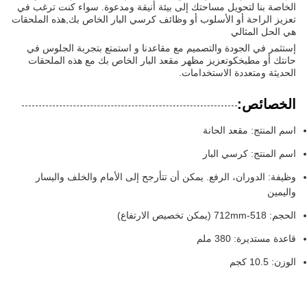
الخاصة بنا لتحويل مساحتك إلى بيئة أنيقة ومدعوة. سواء كنت ترغب في
تعزيز الراحة أو الأسلوب أو وظائف كرسي البار الخاص بك,هذه الملحقات
هي الحل المثالي
إستثمر في الجودة والتصميم مع مقاعدنا و استمتع بتجربة الجلوس في
حانتك أو مطبخكوتعزيز مظهر مقعد البار الخاص بك مع هذه الملحقات
الحديثة ومتعددة الاستخدامات.
الخصائص:
اسم المنتج: مقعد الحانة
اسم المنتج: كرسي البار
وظيفة: الدوران، الرفع. يمكن أن تتأرجح إلى الأمام والخلف واليسار
واليمين
الحجم: 518-712mm (يمكن تخصيص الارتفاع)
قاعدة مستديرة: 380 ملم
الوزن: 10.5 كجم