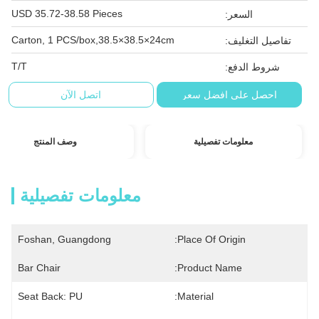
USD 35.72-38.58 Pieces
السعر:
Carton, 1 PCS/box,38.5×38.5×24cm
تفاصيل التغليف:
T/T
شروط الدفع:
احصل على افضل سعر
اتصل الآن
معلومات تفصيلية
وصف المنتج
معلومات تفصيلية
Foshan, Guangdong
Place Of Origin:
Bar Chair
Product Name:
Seat Back: PU
Material: