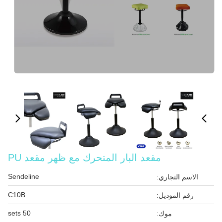
مقعد البار المتحرك مع ظهر مقعد PU
Sendeline
الاسم التجاري:
C10B
رقم الموديل:
50 sets
موك: