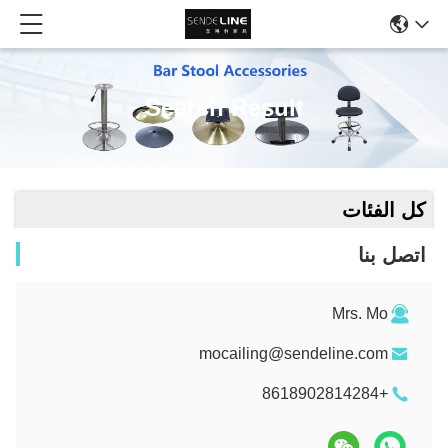
Search Result
كل الفئات
اتصل بنا
Mrs. Mo
mocailing@sendeline.com
+8618902814284