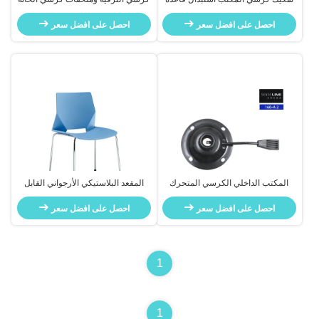
السفلية المصفوفة بالكهرباء اللون
وملحقات الكرسي الدوار 360 درجة
SGS المعتمد
احصل على افضل سعر
احصل على افضل سعر
المكتب الداخلي الكرسي المتحرك
المقعد البلاستيكي الأرجواني القابل
الهيكل المستدير 160 ملم مريحة مع
للاستمرار والحديث خيار الجلوس
دعم القطنية
احصل على افضل سعر
احصل على افضل سعر
المريح الأنيق للمؤسسات التعليمية
ومراكز التدريب
1
1