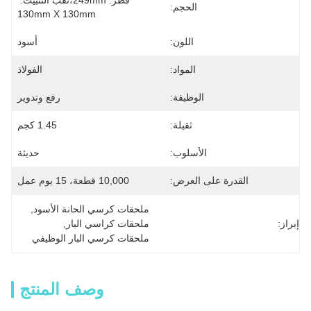
قطر: 249mm،ثقب التثبيت: 
الحجم:
130mm X 130mm
اللون:
أسود
المواد:
الفولاذ
الوظيفة:
رفع وتدوير
ثقيلة:
1.45 كجم
الأسلوب:
حديثة
القدرة على العرض:
10,000 قطعة، 15 يوم عمل
ملحقات كرسي الحانة الأسود
, 
إبراز:
ملحقات كراسي البار
, 
ملحقات كرسي البار الوظيفي
وصف المنتج