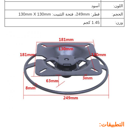
اللون:
أسود
الحجم:
قطر: 249mm، فتحة التثبيت: 130mm X 130mm
وزن:
1.45 كجم
التطبيقات: