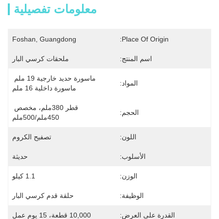
معلومات تفصيلية
Foshan, Guangdong
Place Of Origin:
اسم المنتج:
ملحقات كرسي البار
ماسورة حديد خارجية 19 ملم 
المواد:
ماسورة داخلية 16 ملم
قطر 380ملم، مخصص 
الحجم:
450ملم/500ملم
اللون:
تصفيح الكروم
الأسلوب:
حديثة
الوزن:
1.1 كيلو
الوظيفة:
حلقة قدم كرسي البار
القدرة على العرض:
10,000 قطعة، 15 يوم عمل