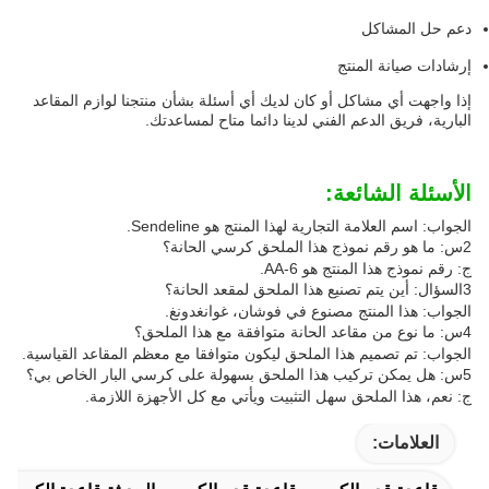
دعم حل المشاكل
إرشادات صيانة المنتج
إذا واجهت أي مشاكل أو كان لديك أي أسئلة بشأن منتجنا لوازم المقاعد
البارية، فريق الدعم الفني لدينا دائما متاح لمساعدتك.
الأسئلة الشائعة:
الجواب: اسم العلامة التجارية لهذا المنتج هو Sendeline.
2س: ما هو رقم نموذج هذا الملحق كرسي الحانة؟
ج: رقم نموذج هذا المنتج هو AA-6.
3السؤال: أين يتم تصنيع هذا الملحق لمقعد الحانة؟
الجواب: هذا المنتج مصنوع في فوشان، غوانغدونغ.
4س: ما نوع من مقاعد الحانة متوافقة مع هذا الملحق؟
الجواب: تم تصميم هذا الملحق ليكون متوافقا مع معظم المقاعد القياسية.
5س: هل يمكن تركيب هذا الملحق بسهولة على كرسي البار الخاص بي؟
ج: نعم، هذا الملحق سهل التثبيت ويأتي مع كل الأجهزة اللازمة.
العلامات: