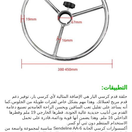
التطبيقات:
حلقة قدم كرسي البار هي الإضافة المثالية لأي كرسي بار، توفير دعم
قدم مريح لعملائك. وهذا مهم بشكل خاص لفترات طويلة من الجلوس،كما
أنه يساعد على تقليل تعب الساقين ويحسن الراحة العامةتم تصنيع دعامة
القدم من أنابيب حديدية عالية الجودة، قطرها الخارجي 19 ملم وقطرها
الداخلي 16 ملم. وهذا يضمن أنها قوية ودائمة،قادرة على تحمل
الاستخدام المنتظم دون ثني أو كسر.
أكسسوارات كرسي الحانة Sendeline AA-6 مناسبة لمجموعة واسعة من