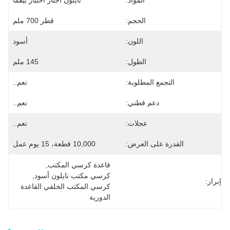
المواد:
نايلون اجتاز اختبار بيفما
الحجم:
قطر 700 ملم
اللون:
أسود
الطول:
145 ملم
التجمع المطلوبة:
نعم..
دعم قطني:
نعم..
عجلات:
نعم..
القدرة على العرض:
10,000 قطعة، 15 يوم عمل
قاعدة كرسي المكتب
, 
كرسي مكتب نايلون أسود
, 
إبراز:
كرسي المكتب الخلفي القاعدة 
الدورية