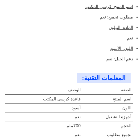
اسم المنتج: كرسي المكتب
مطلوب تجميع: نعم
المادة: النيلون
نعم
اللون: الأسود
دعم الحبل: نعم
المعلمات التقنية:
الصفة
الوصف
اسم المنتج
قاعدة كرسي المكتب
اللون
أسود
أجهزة التشغيل
نعم..
الحجم
700ملم
تجميع مطلوب
نعم..