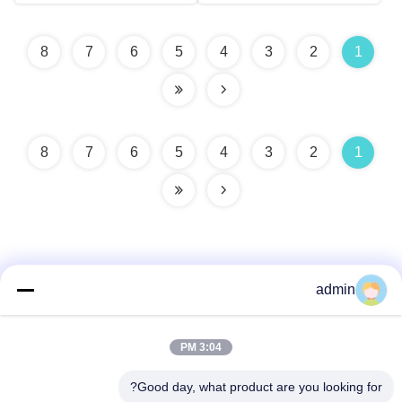
8
7
6
5
4
3
2
1
8
7
6
5
4
3
2
1
admin
اتصل سريعًا
3:04 PM
عنوان
Good day, what product are you looking for?