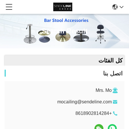
Search Result
كل الفئات
اتصل بنا
Mrs. Mo
mocailing@sendeline.com
+8618902814284