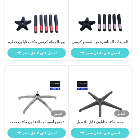
المبيعات المباشرة من المصنع كرسي
بيع بالجملة كرسي مكتب نايلون قطره
مكتب نايلون نصف قطره 350 ملم
350 ملم قاعدة دوارة مع قدم تفكيك
احصل على افضل سعر
قاعدة دوارة مع قدم تفكيك كاستر
كاستر
احصل على افضل سعر
فيديو
فيديو
مقعد مكتب نايلون قابل للتعديل
تجميع أسود أو طلاء لون مكتب مقعد
استبدال قاعدة ترقية المكتب
احصل على افضل سعر
والكرسي مجموعة
احصل على افضل سعر