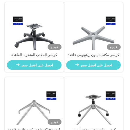
فيديو
فيديو
كرسي مكتب نايلون إرغونومي قاعدة
كرسي المكتب المتحرك القاعدة
دوارة 300 باوند سعة الوزن مع
البيضاء نايلون قابلة للتعديل
العجلات
احصل على افضل سعر
احصل على افضل سعر
فيديو
كرسي مكتب بديل معدن أساس
4 Casters مقاعد مكتبية دائرية قاعدة