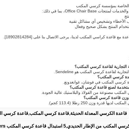
 الخاصة بمؤسسة كرسي المكتب
 Office Chair Base، بما في ذلك:
تج
الأخطاء وتشخيص أي مشاكل تقنية
تخدام المنتج بشكل صحيح وفعال
مع قاعدة كراسي المكتب لدينا، يرجى الاتصال بنا على [18902814284].
دة كرسي المكتب في فوشان، غوانغدونغ.
قاعدة الكرسي المعدلة الحديثة,قاعدة كرسي المكتب,قاعدة كرسي ا
من الإطار الحديدي,5 استبدال قاعدة كرسي المكتب Casters