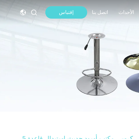
الأحداث
اتصل بنا
إقتباس
كرسي مكتب أسود حديث استبدال قاعدة 5