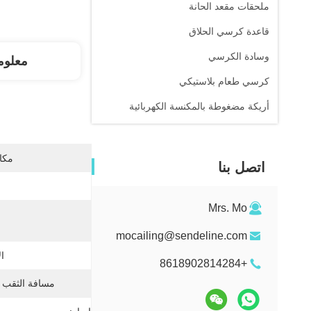
ملحقات مقعد الحانة
قاعدة كرسي الحلاق
وسادة الكرسي
معلوم
كرسي طعام بلاستيكي
أريكة مضغوطة بالمكنسة الكهربائية
مكان
اتصل بنا
Mrs. Mo
mocailing@sendeline.com
ا
+8618902814284
مسافة الثقب 