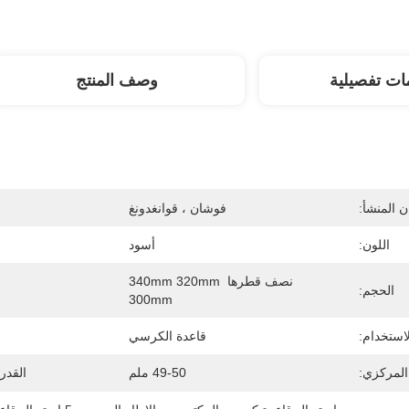
ات تفصيلية
وصف المنتج
 المنشأ:
فوشان ، قوانغدونغ
اللون:
أسود
نصف قطرها 340mm 320mm 
الحجم:
300mm
لاستخدام:
قاعدة الكرسي
المركزي:
49-50 ملم
القدر