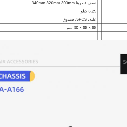
نصف قطرها 340mm 320mm 300mm
6.25 كيلو
علبة، 5PCS/ صندوق
68 × 68 × 30 سم