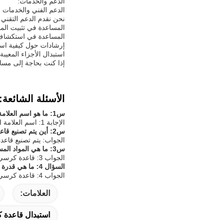
الدعم والخدمات:
الدعم الفني والخدمات
نحن نقدم الدعم التقني والخدمات لمنتجات
المساعدة في تثبيت المن
المساعدة في استكشاف 
إرشادات حول كيفية اس
استبدال الأجزاء المعيبة
إذا كنت بحاجة إلى مساعدة 
الأسئلة الشائعة:
س1: ما هو اسم العلامة التجارية لقاعدة كرسي المكتب؟
الإجابة 1: اسم العلامة التجارية لقاعدة كرسي المكتب هو Sendeline.
س2: أين يتم تصنيع قاعدة كرسي المكتب؟
الجواب: يتم تصنيع قاع
س3: ما هي المواد المستخدمة لصنع قاعدة كرسي المكتب؟
الجواب 3: قاعدة كرسي المكتب مصنوعة من الفولاذ والبلاستيك عالية الجودة.
السؤال 4: ما هي قدرة وزن قاعدة كرسي المكتب؟
الجواب 4: قاعدة كرسي المكتب لديها قدرة وزن 250 رطلا (113.4 كجم).
العلامات:
استبدال قاعدة كرسي المكتب 