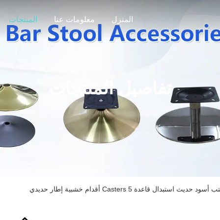
المنزل
معلومات عنا
المنتجات
تفاصيل المنتجات
يث استبدال قاعدة 5 Casters أقدام خشبية إطار حديدي