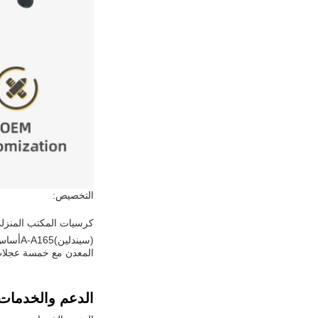
التخصيص:
كرسيات المكتب المنزل
(سيندلين)
A-A165
أساس 
المعدن مع خمسة عجلات م
الدعم والخدمات