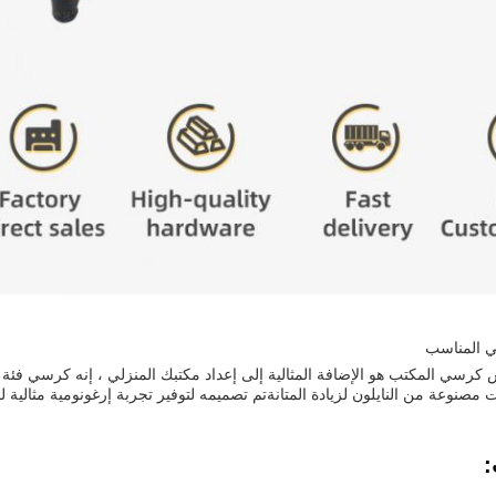
ي المناسب
كرسي المكتب هو الإضافة المثالية إلى إعداد مكتبك المنزلي ، إنه كرسي ف
صنوعة من النايلون لزيادة المتانةتم تصميمه لتوفير تجربة إرغونومية مثالية ل
: