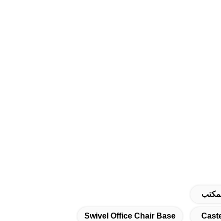
لمكتب
Swivel Office Chair Base