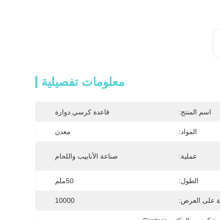
معلومات تفصيلية
اسم المنتج:
قاعدة كرسي دوارة
المواد:
معدن
عملية:
صناعة الأنابيب واللحام
الطول:
50ملم
ة على العرض:
10000