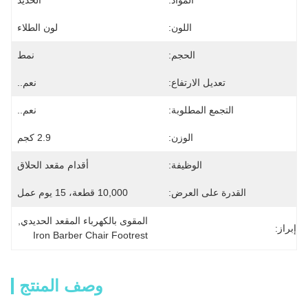
المواد:
الحديد
اللون:
لون الطلاء
الحجم:
نمط
تعديل الارتفاع:
نعم..
التجمع المطلوبة:
نعم..
الوزن:
2.9 كجم
الوظيفة:
أقدام مقعد الحلاق
القدرة على العرض:
10,000 قطعة، 15 يوم عمل
المقوى بالكهرباء المقعد الحديدي
, 
إبراز:
Iron Barber Chair Footrest
وصف المنتج