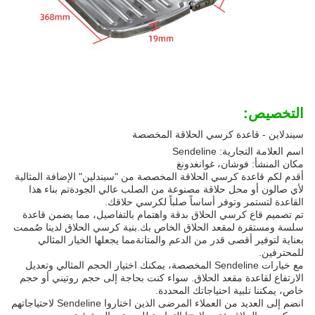
التخصيص:
سيندلاين - قاعدة كرسي الحلاقة المخصصة
اسم العلامة التجارية: Sendeline
مكان المنشأ: فوشان، غوانغدونغ
أقدم لكم قاعدة كرسي الحلاقة المخصصة من "سيندلين" الإضافة المثالية
لأي صالون أو محل حلاقة مصنوعة من الصلب عالي الجودةتم بناء هذا
القاعدة لتستمر وتوفر أساساً صلباً لكرسي حلاقك.
تم تصميم قاع كرسي الحلاق بدقة واهتمام بالتفاصيل، مما يضمن قاعدة
سلسة ومستقرة لمقعد الحلاق الخاص بك.بنية كرسي الحلاق لدينا صُممت
بعناية لتوفير أقصى قدر من الدعم والمتانةمما يجعلها الخيار المثالي
للمحترفين.
مع خيارات Sendeline المخصصة، يمكنك اختيار الحجم المثالي وتعديل
الارتفاع لقاعدة مقعد الحلاق. سواء كنت بحاجة إلى حجم روتيني أو حجم
خاص، يمكننا تلبية احتياجاتك المحددة.
انضم إلى العديد من العملاء المرضى الذين اختاروا Sendeline لاحتياجاتهم