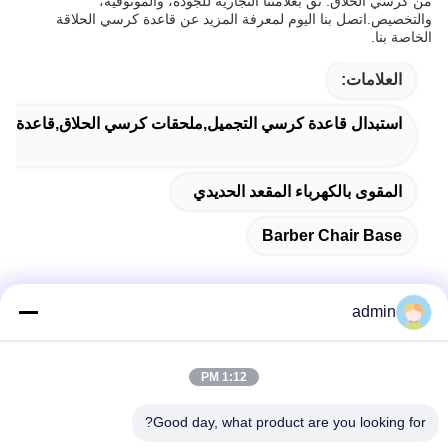
من كرسي الحلاق. ثق بعلامتنا التجارية للجودة، والموثوقية،
والتخصيص.اتصل بنا اليوم لمعرفة المزيد عن قاعدة كرسي الحلاقة
الخاصة بنا.
العلامات:
استبدال قاعدة كرسي التجميل,ملحقات كرسي الحلاق,قاعدة ك
المقوى بالكهرباء المقعد الحديدي
Barber Chair Base
admin
اتصل سريعًا
1:12 PM
عنوان
Good day, what product are you looking for?
38 شارع شافو، مدينة لونغجيانغ، منطقة شوند، مدينة فوشان،