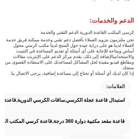
الدعم والخدمات:
كرسي المكتب القاعدة الدورية الدعم التقني والخدمة
نحن ملتزمون بتزويد العملاء بأفضل دعم تقني وخدمة ممكنة.فريق خدمة
العملاء لدينا هو على دراية جيدة حول المنتج لدينا مكتب كرسي محول
أساس ومتاحة للإجابة على أي أسئلة أو تقديم المساعدة في التثبيت
والاستخدامبالإضافة إلى ذلك، يقدم مركز الدعم على الإنترنت مقالات
ومقاطع فيديو مفيدة لحل المشاكل لمساعدتك على الاستفادة القصوى من
منتجك.
إذا كان لديك أي أسئلة أو تحتاج إلى مساعدة إضافية، يرجى الاتصال بنا.
العلامات:
استبدال قاعدة عجلة الكرسي,ساقات الكرسي الدورية,قاعدة ا
قاعدة مقعد مكتبية دوارة 360 درجة,قاعدة كرسي المكتب المدور بـ 360 درجة,كرسي مكتب أسود قاعدة دوارة