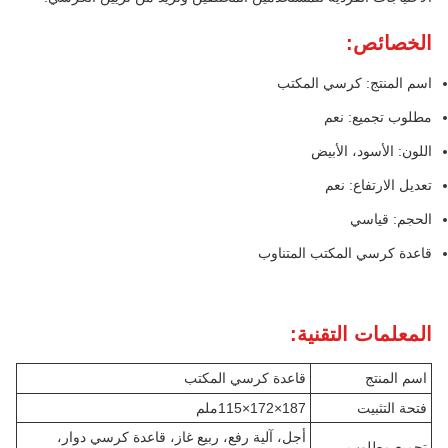
الخصائص:
اسم المنتج: كرسي المكتب
مطلوب تجميع: نعم
اللون: الأسود، الأبيض
تعديل الارتفاع: نعم
الحجم: قياسي
قاعدة كرسي المكتب المتناوب
المعلمات التقنية:
اسم المنتج
قاعدة كرسي المكتب
فتحة التثبيت
187×172×115ملم
أجل، آلية رفع، ربيع غاز، قاعدة كرسي دوار،
تجميع مطلوب