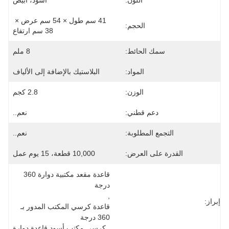
اللون:
أسود، أبيض
41 سم طول × 54 سم عرض × 
الحجم:
38 سم ارتفاع
سمك الحائط:
8 ملم
المواد:
البلاستيك بالإضافة إلى الألياف
الوزن:
2.8 كجم
دعم قطني:
نعم..
التجمع المطلوبة:
نعم..
القدرة على العرض:
10,000 قطعة، 15 يوم عمل
قاعدة مقعد مكتبية دوارة 360 
درجة
, 
إبراز:
قاعدة كرسي المكتب المدور بـ 
360 درجة
, 
كرسي مكتب أسود قاعدة دوارة