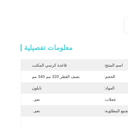
معلومات تفصيلية
اسم المنتج:
قاعدة كرسي المكتب
الحجم:
نصف القطر 320 مم 340 مم
المواد:
نايلون
عجلات:
نعم..
تجمع المطلوبة:
نعم..