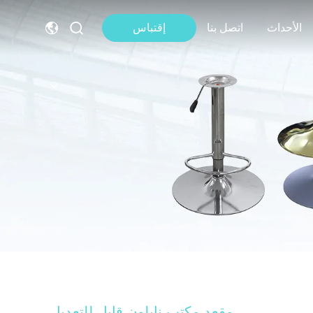
الأحداث
اتصل بنا
إقتباس
مقعد مكتب نايلون قابل للتعديل