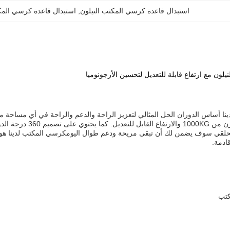
استبدال قاعدة كرسي المكتب النيلون
, 
استبدال قاعدة كرسي المكت
لون مع ارتفاع قابلة للتعديل لتحسين الأرجونوميا
نا أساس الدوران الحل المثالي لتعزيز الراحة والدعم والراحة في أي مساحة 
واستقرار، مع قدرة ال
لحلقي سوف يضمن لك أن تبقى مريحة ودعم طوال اليومكرسي المكتب لدينا هو ا
ادمة.
كتب