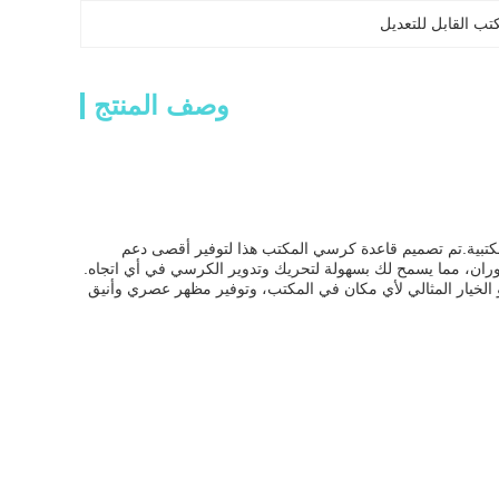
ب القابل للتعديل
وصف المنتج
مكتبية.تم تصميم قاعدة كرسي المكتب هذا لتوفير أقصى دعم
وزن من 1000KG والارتفاع القابل للتعديل. كما يحتوي على تصميم 360 درجة الدوران، مما يسمح لك بسهولة لتحريك وتدوير الكرسي في أي اتجاه.
لخيار المثالي لأي مكان في المكتب، وتوفير مظهر عصري وأنيق