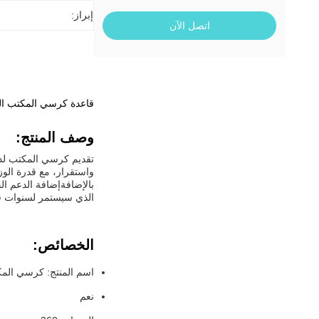
إبراز:
اتصل الآن
قاعدة كرسي المكتب الني
وصف المنتج:
تقديم كرسي المكتب لدي
بالإضافةإضافة الدعم ا
الذي سيستمر لسنوات ق
الخصائص:
اسم المنتج: كرسي الم
نعم