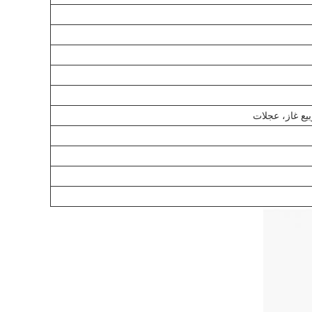
بيع غاز، عجلات