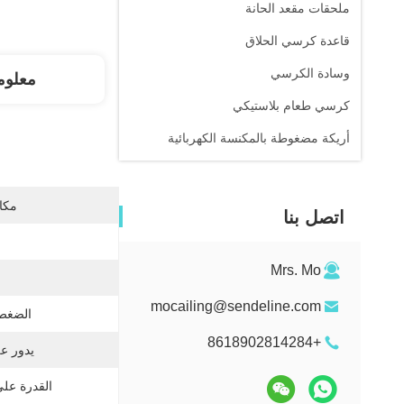
ملحقات مقعد الحانة
قاعدة كرسي الحلاق
وسادة الكرسي
معلوم
كرسي طعام بلاستيكي
أريكة مضغوطة بالمكنسة الكهربائية
مكان
اتصل بنا
Mrs. Mo
mocailing@sendeline.com
الضغط 
+8618902814284
يدور ع
القدرة عل