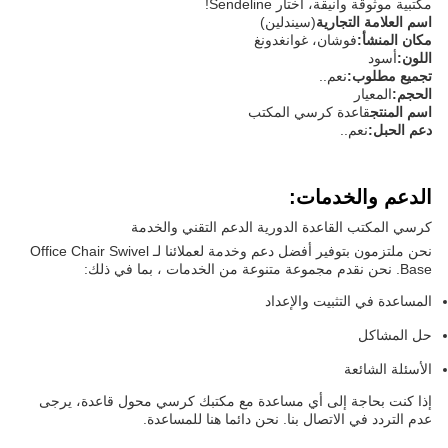
مكتبية موثوقة وأنيقة، اختار Sendeline!
اسم العلامة التجارية
(سيندلين)
مكان المنشأ:
فوشان، غوانغدونغ
اللون:
أسود
تجميع مطلوب:
نعم..
الحجم:
المعيار
اسم المنتج
قاعدة كرسي المكتب
دعم الحبل:
نعم..
الدعم والخدمات:
كرسي المكتب القاعدة الدورية الدعم التقني والخدمة
نحن ملتزمون بتوفير أفضل دعم وخدمة لعملائنا لـ Office Chair Swivel
Base. نحن نقدم مجموعة متنوعة من الخدمات ، بما في ذلك:
المساعدة في التثبيت والإعداد
حل المشاكل
الأسئلة الشائعة
إذا كنت بحاجة إلى أي مساعدة مع مكتبك كرسي محول قاعدة، يرجى
عدم التردد في الاتصال بنا. نحن دائما هنا للمساعدة.