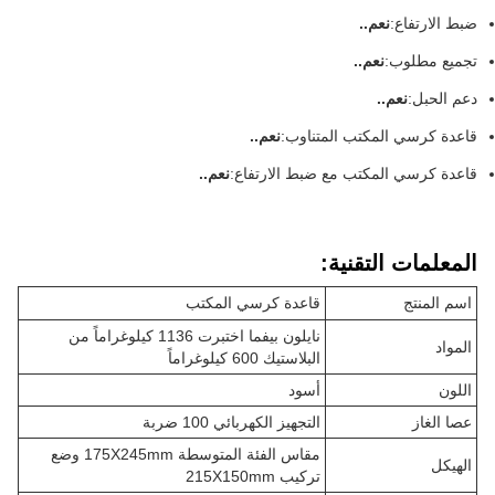
ضبط الارتفاع:
نعم..
تجميع مطلوب:
نعم..
دعم الحبل:
نعم..
قاعدة كرسي المكتب المتناوب:
نعم..
قاعدة كرسي المكتب مع ضبط الارتفاع:
نعم..
المعلمات التقنية:
اسم المنتج
قاعدة كرسي المكتب
نايلون بيفما اختبرت 1136 كيلوغراماً من
المواد
البلاستيك 600 كيلوغراماً
اللون
أسود
عصا الغاز
التجهيز الكهربائي 100 ضربة
مقاس الفئة المتوسطة 175X245mm وضع
الهيكل
تركيب 215X150mm