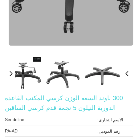
300 باوند السعة الوزن كرسي المكتب القاعدة
الدورية النيلون 5 نجمة قدم كرسي الساقين
Sendeline
الاسم التجاري:
PA-AD
رقم الموديل: