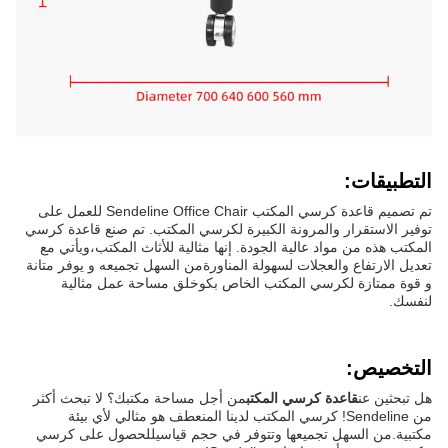
التطبيقات:
تم تصميم قاعدة كرسي المكتب Sendeline Office Chair للعمل على
توفير الاستقرار والمرونة الكبيرة لكرسي المكتب. تم صنع قاعدة كرسي
المكتب هذه من مواد عالية الجودة. إنها مثالية للأثاث المكتب،ويأتي مع
تعديل الارتفاع والعجلات لسهولة المناورةمن السهل تجميعه و يوفر متانة
و قوة ممتازة لكرسي المكتب الخاص بكوخلق مساحة عمل مثالية
لنفسك.
التخصيص:
هل تبحثين عن
قاعدة كرسي المكتب
من أجل مساحة مكتبك؟ لا تبحث أكثر
من Sendeline! كرسي المكتب لدينا المنعطف هو مثالي لأي بيئة
مكتبية.من السهل تجميعها وتتوفر في حجم قياسيللحصول على كرسي