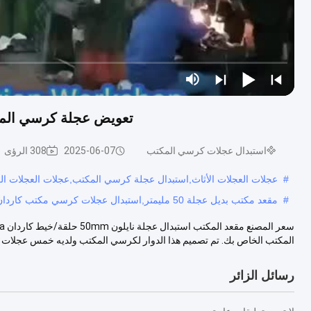
تعويض عجلة كرسي المكتب النيلون 50mm حلقة / 
استبدال عجلات كرسي المكتب
2025-06-07
308 الرؤى
#
عجلات العجلات الأثاث,استبدال عجلة كرسي المكتب,عجلات العجلات الع
#
مقعد مكتب بديل عجلة 50 مليمتر,استبدال عجلات كرسي مكتب كاردان,عجلات الكراسي المكتبية من النيلون
المكتب الخاص بك. تم تصميم هذا الدوار لكرسي المكتب ولديه خمس عجلات ،.
رسائل الزائر