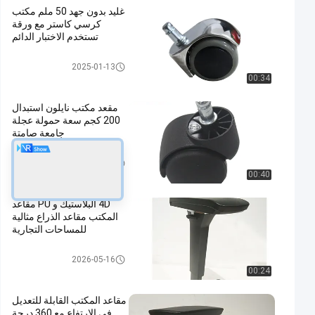
غليد بدون جهد 50 ملم مكتب
كرسي كاستر مع ورقة
تستخدم الاختبار الدائم
استبدال عجلات كرسي المكتب
2025-01-13
00:34
مقعد مكتب نايلون استبدال
200 كجم سعة حمولة عجلة
جامعة صامتة
استبدال عجلات كرسي المكتب
2023-12-26
00:40
4D البلاستيك و PU مقاعد
المكتب مقاعد الذراع مثالية
للمساحات التجارية
مقعد مكتب استبدال مسند الذراع
2026-05-16
00:24
مقاعد المكتب القابلة للتعديل
في الارتفاع مع 360 درجة