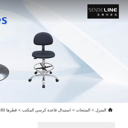
المنزل
>
المنتجات
>
استبدال قاعدة كرسي المكتب
>
قطرها 480ملم مقعد المكتب المنزلي المتحرك