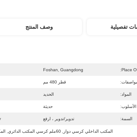
ات تفصيلية
وصف المنتج
Foshan, Guangdong
Place Of
مواصفات:
قطر 480 مم
المواد:
الحديد
الأسلوب:
حديثة
السمة:
تدوير/تدوير ، ارفع
:
المكتب الداخلي كرسي دوار
, 
60ملم كرسي المكتب الدائري
, 
الم