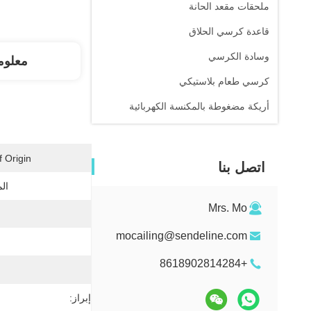
ملحقات مقعد الحانة
قاعدة كرسي الحلاق
وسادة الكرسي
معلوم
كرسي طعام بلاستيكي
أريكة مضغوطة بالمكنسة الكهربائية
 Origin:
اتصل بنا
ال
Mrs. Mo
mocailing@sendeline.com
+8618902814284
إبراز: