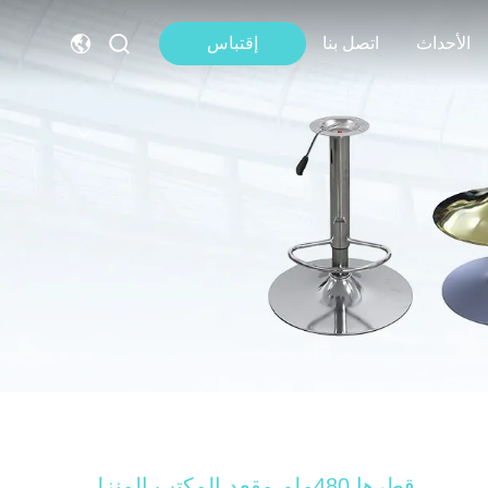
الأحداث
اتصل بنا
إقتباس
قطرها 480ملم مقعد المكتب المنزلي