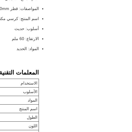
المواصفات: قطر 480mm
اسم المنتج: كرسي مكت
أسلوب: حديث
الارتفاع: 60 ملم
المواد: الحديد
المعلمات التقنية
الاستخدام
الأسلوب
المواد
اسم المنتج
الطول
اللون