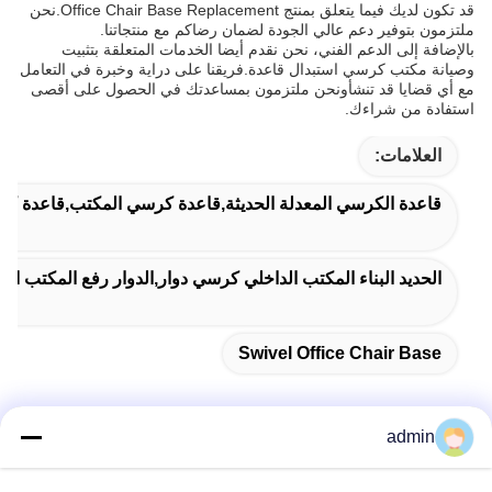
قد تكون لديك فيما يتعلق بمنتج Office Chair Base Replacement.نحن
ملتزمون بتوفير دعم عالي الجودة لضمان رضاكم مع منتجاتنا.
بالإضافة إلى الدعم الفني، نحن نقدم أيضا الخدمات المتعلقة بتثبيت
وصيانة مكتب كرسي استبدال قاعدة.فريقنا على دراية وخبرة في التعامل
مع أي قضايا قد تنشأونحن ملتزمون بمساعدتك في الحصول على أقصى
استفادة من شراءك.
العلامات:
قاعدة الكرسي المعدلة الحديثة,قاعدة كرسي المكتب,قاعدة ك
الحديد البناء المكتب الداخلي كرسي دوار,الدوار رفع المكتب ا
Swivel Office Chair Base
admin
اتصل سريعًا