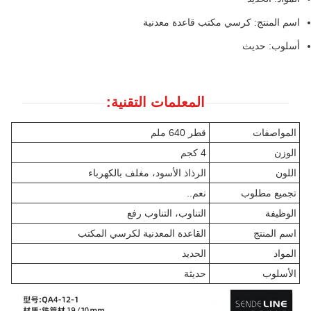
اسم المنتج: كرسي مكتب قاعدة معدنية
أسلوب: حديث
المعلمات التقنية:
المواصفات
قطر 640 ملم
الوزن
4 كجم
اللون
الرذاذ الأسود، مغلف بالكهرباء
تجميع مطلوب
نعم..
الوظيفة
التناوب، التناوب رفع
اسم المنتج
القاعدة المعدنية لكرسي المكتب
المواد
الحديد
الأسلوب
حديثة