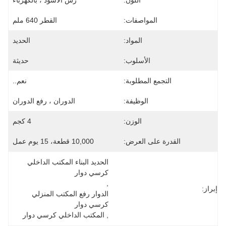
اللون:
رش الأسود ، بالكهرباء
المواصفات:
القطر 640 ملم
المواد:
الحديد
الأسلوب:
حديثة
التجمع المطلوبة:
نعم..
الوظيفة:
الدوران ، رفع الدوران
الوزن:
4 كجم
القدرة على العرض:
10,000 قطعة، 15 يوم عمل
الحديد البناء المكتب الداخلي 
كرسي دوار
, 
إبراز:
الدوار رفع المكتب المنزلي 
كرسي دوار
, 
المكتب الداخلي كرسي دوار