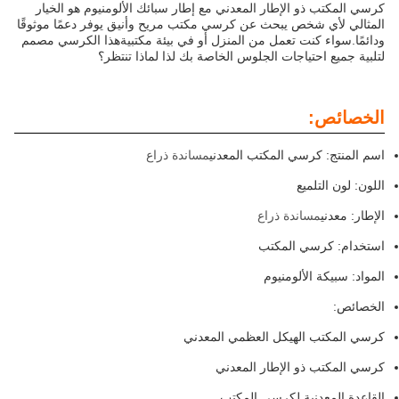
كرسي المكتب ذو الإطار المعدني مع إطار سبائك الألومنيوم هو الخيار
المثالي لأي شخص يبحث عن كرسي مكتب مريح وأنيق يوفر دعمًا موثوقًا
ودائمًا.سواء كنت تعمل من المنزل أو في بيئة مكتبيةهذا الكرسي مصمم
لتلبية جميع احتياجات الجلوس الخاصة بك لذا لماذا تنتظر؟
الخصائص:
اسم المنتج: كرسي المكتب المعدني
مساندة ذراع
اللون: لون التلميع
الإطار: معدني
مساندة ذراع
استخدام: كرسي المكتب
المواد: سبيكة الألومنيوم
الخصائص:
كرسي المكتب الهيكل العظمي المعدني
كرسي المكتب ذو الإطار المعدني
القاعدة المعدنية لكرسي المكتب