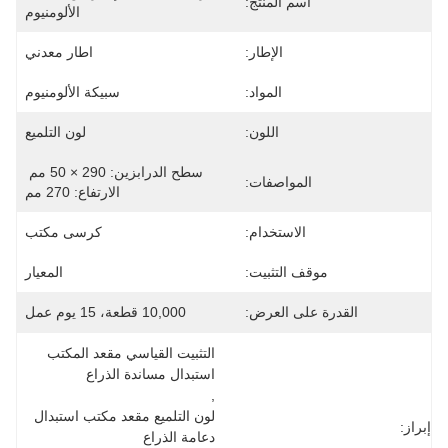
اسم المنتج:
الألومنيوم
الإطار:
اطار معدني
المواد:
سبيكة الألومنيوم
اللون:
لون التلميع
سطح الدرابزين: 290 × 50 مم 
المواصفات:
الارتفاع: 270 مم
الاستخدام:
كرسى مكتب
موقف التثبيت:
المعيار
القدرة على العرض:
10,000 قطعة، 15 يوم عمل
التثبيت القياسي مقعد المكتب 
استبدال مساندة الذراع
, 
لون التلميع مقعد مكتب استبدال 
إبراز:
دعامة الذراع