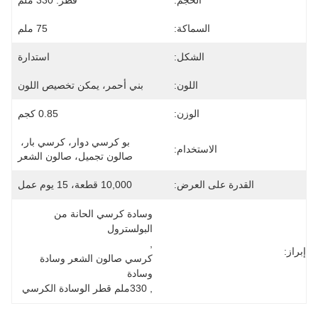
الحجم:
قطر: 330 ملم
السماكة:
75 ملم
الشكل:
استدارة
اللون:
بني أحمر، يمكن تخصيص اللون
الوزن:
0.85 كجم
بو كرسي دوار، كرسي بار، 
الاستخدام:
صالون تجميل، صالون الشعر
القدرة على العرض:
10,000 قطعة، 15 يوم عمل
وسادة كرسي الحانة من 
البولسترول
, 
إبراز:
كرسي صالون الشعر وسادة 
وسادة
, 
330ملم قطر الوسادة الكرسي