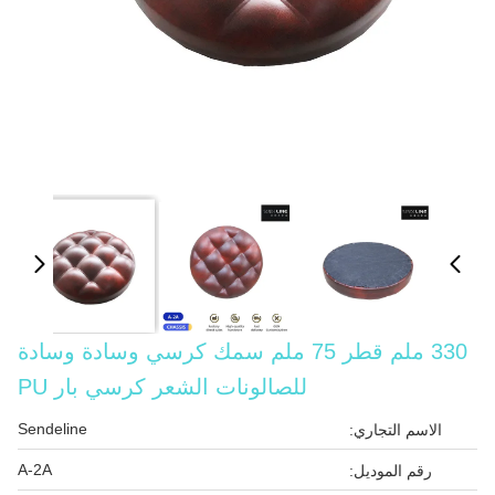
330 ملم قطر 75 ملم سمك كرسي وسادة وسادة
للصالونات الشعر كرسي بار PU
Sendeline
الاسم التجاري:
A-2A
رقم الموديل: