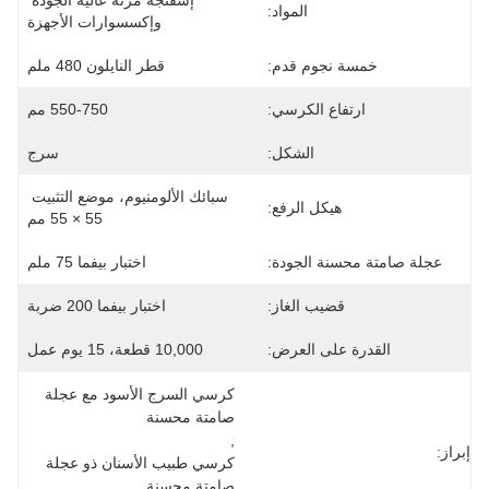
إسفنجة مرنة عالية الجودة 
المواد:
وإكسسوارات الأجهزة
خمسة نجوم قدم:
قطر النايلون 480 ملم
ارتفاع الكرسي:
550-750 مم
الشكل:
سرج
سبائك الألومنيوم، موضع التثبيت 
هيكل الرفع:
55 × 55 مم
عجلة صامتة محسنة الجودة:
اختبار بيفما 75 ملم
قضيب الغاز:
اختبار بيفما 200 ضربة
القدرة على العرض:
10,000 قطعة، 15 يوم عمل
كرسي السرج الأسود مع عجلة 
صامتة محسنة
, 
إبراز:
كرسي طبيب الأسنان ذو عجلة 
صامتة محسنة