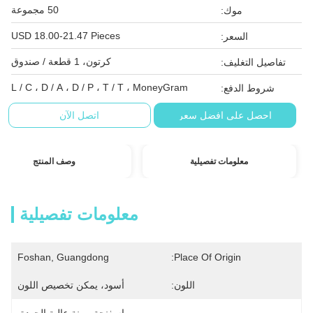
50 مجموعة
موك:
USD 18.00-21.47 Pieces
السعر:
كرتون، 1 قطعة / صندوق
تفاصيل التغليف:
L / C ، D / A ، D / P ، T / T ، MoneyGram
شروط الدفع:
احصل على افضل سعر
اتصل الآن
معلومات تفصيلية
وصف المنتج
معلومات تفصيلية
Foshan, Guangdong
Place Of Origin:
اللون:
أسود، يمكن تخصيص اللون