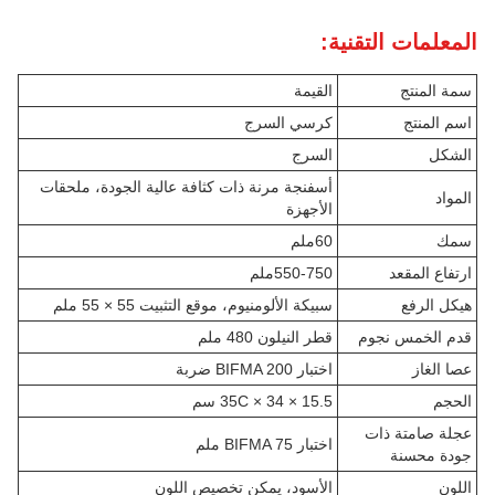
المعلمات التقنية:
سمة المنتج
القيمة
اسم المنتج
كرسي السرج
الشكل
السرج
أسفنجة مرنة ذات كثافة عالية الجودة، ملحقات
المواد
الأجهزة
سمك
60ملم
ارتفاع المقعد
550-750ملم
هيكل الرفع
سبيكة الألومنيوم، موقع التثبيت 55 × 55 ملم
قدم الخمس نجوم
قطر النيلون 480 ملم
عصا الغاز
اختبار BIFMA 200 ضربة
الحجم
35C × 34 × 15.5 سم
عجلة صامتة ذات
اختبار BIFMA 75 ملم
جودة محسنة
اللون
الأسود، يمكن تخصيص اللون