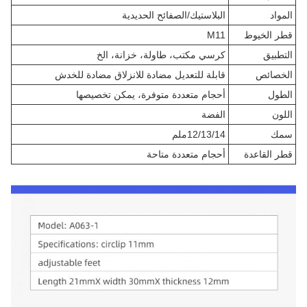
المواد
البلاستيك/الصفائح الحديدية
قطر الخيوط
M11
التطبيق
كرسي مكتب، طاولة، خزانة، الخ
الخصائص
قابلة للتعديل مضادة للانزلاق مضادة للخدش
الطول
أحجام متعددة متوفرة، يمكن تخصيصها
اللون
الفضة
سمك
12/13/14ملم
قطر القاعدة
أحجام متعددة متاحة