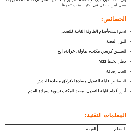
يبقى آمن ، حتى في أكثر البيئات تطرفا.
الخصائص:
اسم المنتج
أقدام الطاولة القابلة للتعديل
اللون:
الفضة
التطبيق:
كرسي مكتب، طاولة، خزانة، الخ
قطر الخيط:
M11
تثبيت:إضافة
الخصائص:
قابلة للتعديل مضادة للانزلاق مضادة للخدش
أبرز:
أقدام قابلة للتعديل، مقعد المكتب تسوية سجادة القدم
المعلمات التقنية:
المعلم
القيمة