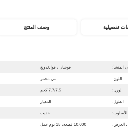
ات تفصيلية
وصف المنتج
 المنشأ:
فوشان ، قوانغدونغ
اللون:
بني محمر
الوزن:
7.7/7.5 كجم
الطول:
المعيار
الأسلوب:
حديث
ى العرض:
10,000 قطعة، 15 يوم عمل