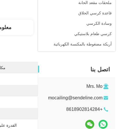
ملحقات مقعد الحانة
قاعدة كرسي الحلاق
وسادة الكرسي
معلوم
كرسي طعام بلاستيكي
أريكة مضغوطة بالمكنسة الكهربائية
مكان
اتصل بنا
Mrs. Mo
mocailing@sendeline.com
+8618902814284
القدرة عل