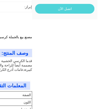
إبراز:
اتصل الآن
مصنع بيع بالجملة كرسي
وصف المنتج:
مصممة أيضاً للراحة وال
كبيرةدعامات أذرع الكر
المعلمات التق
الصفة
اللون