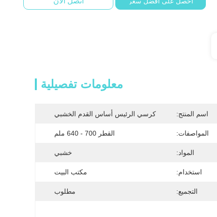
اتصل الآن
احصل على افضل سعر
معلومات تفصيلية
اسم المنتج:
كرسي الرئيس أساس القدم الخشبي
المواصفات:
القطر 700 - 640 ملم
المواد:
خشبي
استخدام:
مكتب البيت
التجميع:
مطلوب