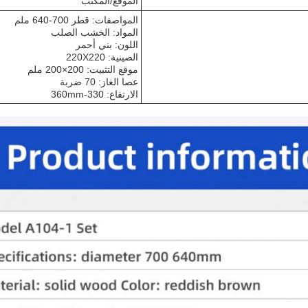
الموقع/المكتب
المواصفات: قطر 700-640 ملم
المواد: الخشب الصلب
اللون: بني أحمر
الصينية: 220X220
موقع التثبيت: 200×200 ملم
عصا الغاز: 70 ضربة
الارتفاع: 330-360mm