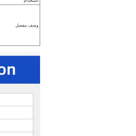
استخدام
وصف مفصل