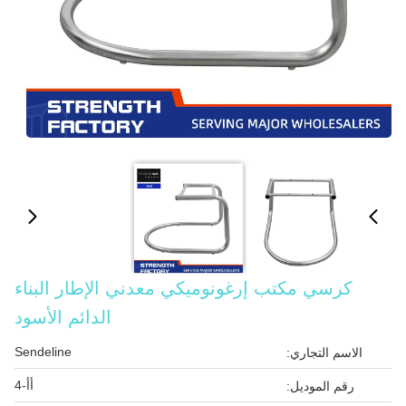
كرسي مكتب إرغونوميكي معدني الإطار البناء
الدائم الأسود
Sendeline
الاسم التجاري:
أأ-4
رقم الموديل: