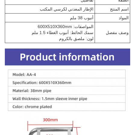
الصفة
تفاصيل
اسم المنتج
الإطار المعدني لكرسي المكتب
المواد
أنبوب 38 ملم
المواصفات: 600X510X360mm
وصف مفصل
سمك الحائط: أنبوب الغطاء 1.5 ملم
لون: ملصق بالكروم