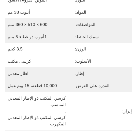
اللون:
التلوين الكروم/ الأسود
المواد:
أنبوب 38 مم
المواصفات:
600 × 510 × 360 ملم
سمك الحائط:
1أنبوب ذو غطاء 5 ملم
الوزن:
3.5 كجم
الأسلوب:
كرسى مكتب
إطار:
اطار معدني
القدرة على العرض:
10,000 قطعة، 15 يوم عمل
كرسي المكتب ذو الإطار المعدني 
المناسب
إبراز:
, 
كرسي المكتب ذو الإطار المعدني 
المكهرب