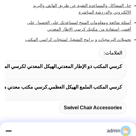
حل المشاكل والمساعدة التقنية عن طريق الهاتف والبريد
الإلكتروني والدردشة المباشرة
أسئلة شائعة ومعلومات المنتج لمساعدتك على الحصول على
أقصى استفادة من مكتبك كرسي الإطار المعدني
تحميلات البرمجيات و برامج التشغيل لمنتجات كراسي المكتب
العلامات:
كرسي المكتب ذو الإطار المعدني,الهيكل المعدني لكرسي الم
كرسي المكتب الملمع الهيكل العظمي,كرسي مكتب معدني هي
Swivel Chair Accessories
admin