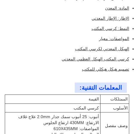
المادة: المعدن
الإطار: الإطار المعدني
النمط: كرسي المكتب
المواصفات: معيار
الهيكل المعدني لكرسي المكتب
كرسي المكتب الهيكل العظمي المعدني
تصميم هيكل هيكلي للمكتب
المعلمات التقنية:
الممتلكات
القيمة
الأسلوب
كرسي المكتب
أنبوب: 25 أنبوب سمك جدار 2.0mm علاج غلاف
الارتفاع: 430MM ارتفاع الجلوس
وصف مفصل
المواصفات: 610X435MM