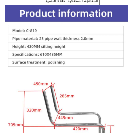
المعالجة السطحية: طلاء التلميع