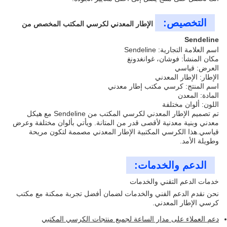
التخصيص:
الإطار المعدني لكرسي المكتب المخصص من
Sendeline
اسم العلامة التجارية: Sendeline
مكان المنشأ: فوشان، غوانغدونغ
العرض: قياسي
الإطار: الإطار المعدني
اسم المنتج: كرسي مكتب إطار معدني
المادة: المعدن
اللون: ألوان مختلفة
تم تصميم الإطار المعدني لكرسي المكتب من Sendeline مع هيكل
معدني وبنية معدنية لأقصى قدر من المتانة. ويأتي بألوان مختلفة وعرض
قياسي.هذا الكرسي المكتبية الإطار المعدني مصممة لتكون مريحة
وطويلة الأمد.
الدعم والخدمات:
خدمات الدعم التقني والخدمات
نحن نقدم الدعم الفني والخدمات لضمان أفضل تجربة ممكنة مع مكتب
كرسي الإطار المعدني.
دعم العملاء على مدار الساعة لجميع منتجات الكرسي المكتبي