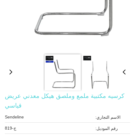
كرسيه مكتبية ملمع وملصق هيكل معدني عريض
قياسي
Sendeline
الاسم التجاري:
ج-819
رقم الموديل: