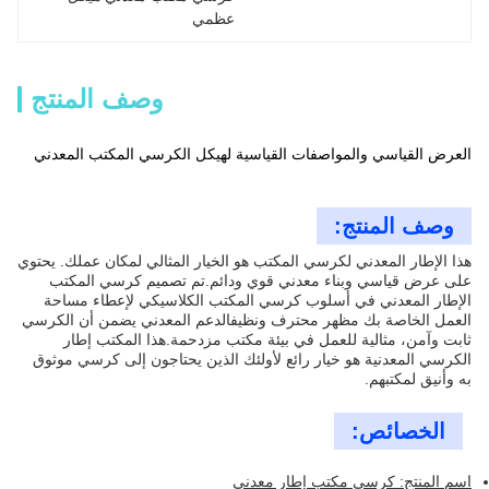
عظمي
وصف المنتج
العرض القياسي والمواصفات القياسية لهيكل الكرسي المكتب المعدني
وصف المنتج:
هذا الإطار المعدني لكرسي المكتب هو الخيار المثالي لمكان عملك. يحتوي
على عرض قياسي وبناء معدني قوي ودائم.تم تصميم كرسي المكتب
الإطار المعدني في أسلوب كرسي المكتب الكلاسيكي لإعطاء مساحة
العمل الخاصة بك مظهر محترف ونظيفالدعم المعدني يضمن أن الكرسي
ثابت وآمن، مثالية للعمل في بيئة مكتب مزدحمة.هذا المكتب إطار
الكرسي المعدنية هو خيار رائع لأولئك الذين يحتاجون إلى كرسي موثوق
به وأنيق لمكتبهم.
الخصائص:
اسم المنتج: كرسي مكتب إطار معدني