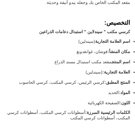
مقعد المكتب الخاص بك وجعله يبدو أنيقة وحديثة.
التخصيص:
كرسي مكتب " سيندلاين " استبدال دعامات الذراعين
اسم العلامة التجارية
(سيندلين)
مكان المنشأ:
فوشان، غوانغدونغ
اسم المنتج
مقعد مكتب استبدال مسند الذراع
العلامة التجارية:
(سيندلين)
المنتج المطبق:
كرسي الرئيس، كرسي المكتب، كرسي الحاسوب
المواد:
الحديد
اللون:
الصفيحة الكهربائية
الكلمات الرئيسية المبرزة:
أسطوانات كرسي المكتب، أسطوانات كرسي
المكتب، أسطوانات كرسي المكتب