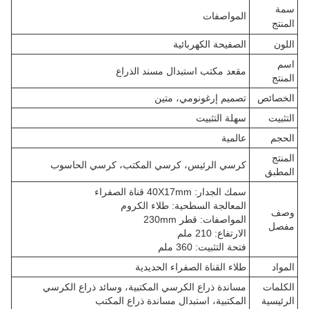
سمة
المواصفات
المنتج
اللون
الصفيحة الكهربائية
اسم
مقعد مكتب استبدال مسند الذراع
المنتج
الخصائص
تصميم إرغونومي، متين
التثبيت
سهلة التثبيت
الحجم
عالمية
المنتج
كرسي الرئيس، كرسي المكتب، كرسي الحاسوب
المطبق
سمك الجدار: 40X17mm قناة الصفراء
المعالجة السطحية: طلاء الكروم
وصف
المواصفات: قطر 230mm
مفصل
الارتفاع: 210 ملم
فتحة التثبيت: 360 ملم
المواد
طلاء القناة الصفراء الحديدية
الكلمات
مساندة ذراع الكرسي المكتبية، وسائد ذراع الكرسي
الرئيسية
المكتبية، استبدال مساندة ذراع المكتب