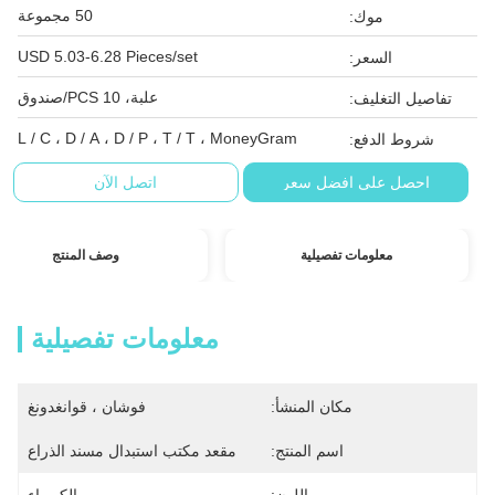
50 مجموعة
موك:
USD 5.03-6.28 Pieces/set
السعر:
علبة، 10 PCS/صندوق
تفاصيل التغليف:
L / C ، D / A ، D / P ، T / T ، MoneyGram
شروط الدفع:
احصل على افضل سعر
اتصل الآن
معلومات تفصيلية
وصف المنتج
معلومات تفصيلية
مكان المنشأ:
فوشان ، قوانغدونغ
اسم المنتج:
مقعد مكتب استبدال مسند الذراع