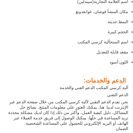
اسم العلامة التجارية
(سيندلين)
مكان المنشأ:
فوشان، غوانغدونغ
النمط:
حديثة
الحجم:
كبيرة
اسم المنتج
آلية كرسي المكتب
مقعد:
قابلة للتعديل
اللون:
أسود
الدعم والخدمات:
آلية كرسي المكتب الدعم الفني والخدمة
الدعم التقني
نحن نقدم الدعم التقني لآلية كرسي المكتب من خلال صفحة الدعم عبر
الإنترنت لدينا. هنا، يمكنك العثور على معلومات المنتج، نصائح حل
المشاكل، دليل كيفية العمل، وأكثر من ذلك.إذا كان لديك مشكلة محددة
تريد المساعدة في حلّها، يمكنك الوصول إلى فريق خدمة العملاء عبر
الهاتف أو البريد الإلكتروني للحصول على المساعدة الشخصية.
الضمان