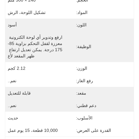
الحجم:
240 × 300 ملم
المواد:
تشكيل اللوحة، الرش
اللون:
أسود
ارفع وتدوير أي لوحة الكترونية 
معززة لقفل التحكم بزاوية 85-
الوظيفة:
175 درجة. يمكن تعديل ارتفاع 
ظهر المقعد لأع
الوزن:
2.12 كجم
رفع الغاز:
نعم..
مقعد:
قابلة للتعديل
دعم قطني:
نعم..
الأسلوب:
حديث
القدرة على العرض:
10,000 قطعة، 15 يوم عمل