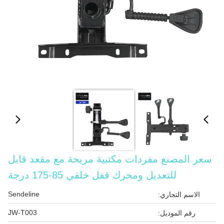
سعر المصنع مفردات مكتبية مريحة مع مقعد قابل
للتعديل ومحرك قفل خلفي 85-175 درجة
Sendeline
الاسم التجاري:
JW-T003
رقم الموديل: