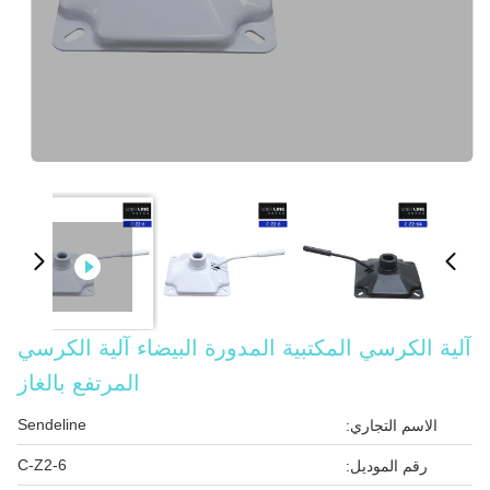
آلية الكرسي المكتبية المدورة البيضاء آلية الكرسي
المرتفع بالغاز
Sendeline
الاسم التجاري:
C-Z2-6
رقم الموديل: