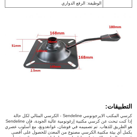
الوظيفة: الرفع الدواري
التطبيقات:
كرسي المكتب الايرجونومي Sendeline - الكرسي المثالي لكل حالة
إذا كنت تبحث عن كرسي مكتبية إرغونومية عالية الجودة، فإن Sendeline
هو الطريق للذهاب. تم تصميمه في فوشان، غوانغدونغ، مع أسلوب عصري
يكمل أي بيئة مكتبية.الكرسي مصنوع من المعدن للحصول على أقصى