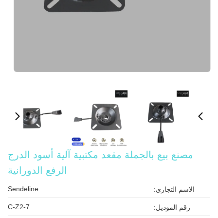
مصنع بيع بالجملة مقعد مكتبية آلية أسود الدرج
الرفع الدورانية
Sendeline
الاسم التجاري:
C-Z2-7
رقم الموديل: