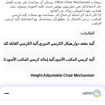
منتجات Office Chair Mechanism، ويمكن أن يساعدك في تحديد أفضل
حل لاحتياجاتك.نحن ملتزمون بتوفير خدمة عالية الجودة، وسوف نبذل
قصارى جهدنا لضمان رضاك عن النتائج.
إذا كان لديك أي أسئلة أو تحتاج إلى مساعدة مع منتجات آلية كرسي
المكتب، يرجى الاتصال بنا. نتطلع إلى مساعدتك مع احتياجاتك آلية كرسي
المكتب.
العلامات:
آلية مقعد دوار,هيكل الكرسي الدوري,آلية الكرسي القابلة للتعدي
آلية كرسي المكتب الأسود,آلية إمالة كرسي المكتب الأسود,2آلية الكرسي المكتبي من 5 ملم
Height Adjustable Chair Mechanism
admin
اتصل سريعًا