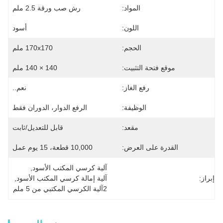
المواد:
رش صب ورقة 2.5 ملم
اللون:
أسود
الحجم:
170x170 ملم
موقع فتحة التثبيت:
140 × 140 ملم
رفع الغاز:
نعم..
الوظيفة:
الرفع الدوار، الدوران فقط
مقعد:
قابل للتعديل/ثابت
القدرة على العرض:
10,000 قطعة، 15 يوم عمل
آلية كرسي المكتب الأسود
, 
إبراز:
آلية إمالة كرسي المكتب الأسود
, 
2آلية الكرسي المكتبي من 5 ملم