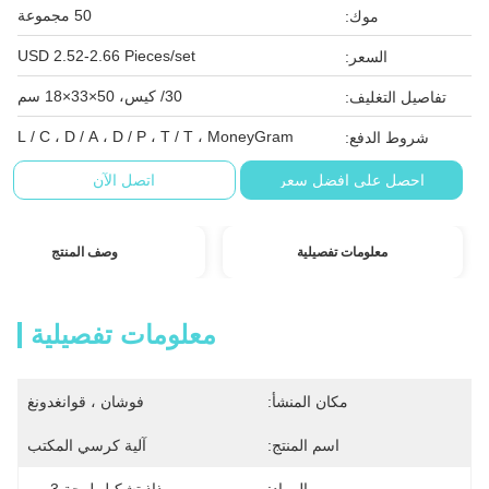
50 مجموعة
موك:
USD 2.52-2.66 Pieces/set
السعر:
30/ كيس، 50×33×18 سم
تفاصيل التغليف:
L / C ، D / A ، D / P ، T / T ، MoneyGram
شروط الدفع:
احصل على افضل سعر
اتصل الآن
معلومات تفصيلية
وصف المنتج
معلومات تفصيلية
مكان المنشأ:
فوشان ، قوانغدونغ
اسم المنتج:
آلية كرسي المكتب