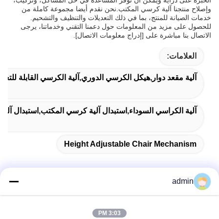
وإصلاح منتجنا آلية كرسي المكتب.نحن نقدم أيضا مجموعة كاملة من
خدمات الصيانة للمنتج، بما في ذلك التعديلات والتنظيف والتشحيم.
للحصول على مزيد من المعلومات حول دعمنا التقني وخدماتنا، يرجى
الاتصال بنا مباشرة على [إدراج معلومات الاتصال].
العلامات:
آلية مقعد دوار,هيكل الكرسي الدوري,آلية الكرسي القابلة للتعدي
آلية الكراسي السوداء,استبدال آلية كرسي المكتب,استبدال آلي
Height Adjustable Chair Mechanism
admin
اتصل سريعًا
3:03 PM