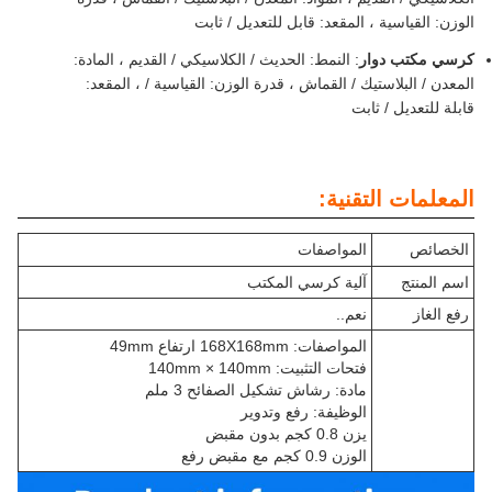
الوزن: القياسية ، المقعد: قابل للتعديل / ثابت
كرسي مكتب دوار
: النمط: الحديث / الكلاسيكي / القديم ، المادة:
المعدن / البلاستيك / القماش ، قدرة الوزن: القياسية / ، المقعد:
قابلة للتعديل / ثابت
المعلمات التقنية:
الخصائص
المواصفات
اسم المنتج
آلية كرسي المكتب
رفع الغاز
نعم..
المواصفات: 168X168mm ارتفاع 49mm
فتحات التثبيت: 140mm × 140mm
مادة: رشاش تشكيل الصفائح 3 ملم
الوظيفة: رفع وتدوير
يزن 0.8 كجم بدون مقبض
الوزن 0.9 كجم مع مقبض رفع