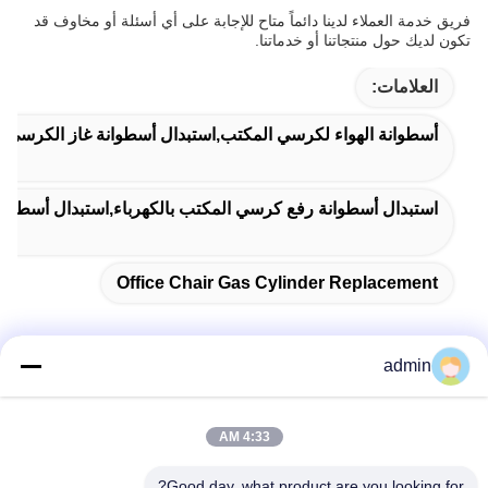
فريق خدمة العملاء لدينا دائماً متاح للإجابة على أي أسئلة أو مخاوف قد
تكون لديك حول منتجاتنا أو خدماتنا.
العلامات:
أسطوانة الهواء لكرسي المكتب,استبدال أسطوانة غاز الكرسي,ا
استبدال أسطوانة رفع كرسي المكتب بالكهرباء,استبدال أسطوانة 
Office Chair Gas Cylinder Replacement
admin
اتصل سريعًا
4:33 AM
عنوان
Good day, what product are you looking for?