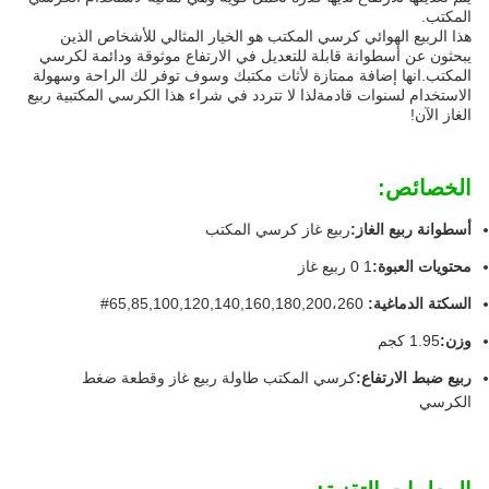
المكتب.
هذا الربيع الهوائي كرسي المكتب هو الخيار المثالي للأشخاص الذين
يبحثون عن أسطوانة قابلة للتعديل في الارتفاع موثوقة ودائمة لكرسي
المكتب.انها إضافة ممتازة لأثاث مكتبك وسوف توفر لك الراحة وسهولة
الاستخدام لسنوات قادمةلذا لا تتردد في شراء هذا الكرسي المكتبية ربيع
الغاز الآن!
الخصائص:
أسطوانة ربيع الغاز:
ربيع غاز كرسي المكتب
محتويات العبوة:
1 0 ربيع غاز
السكتة الدماغية:
65,85,100,120,140,160,180,200،260#
وزن:
1.95 كجم
ربيع ضبط الارتفاع:
كرسي المكتب طاولة ربيع غاز وقطعة ضغط
الكرسي