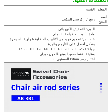
المعلمات التقنية:
المعلم
القيمة
اسم
ربيع غاز كرسي المكتب
المنتج
اللون: التصفيف الكهربائي
مادة: أنبوب بلا خياطة 50 ملم
خصائص: تصميم فريد من الأنابيب الداخلية 6 زاوية للسيطرة
بشكل أفضل على التأرجح والهزة
جولة: 260، 65،85,100,120,140,160,180,200,260
وظيفة: فقط صعودا وهبوطا دون دوران
اختبار رمز Bifma المستوى 3