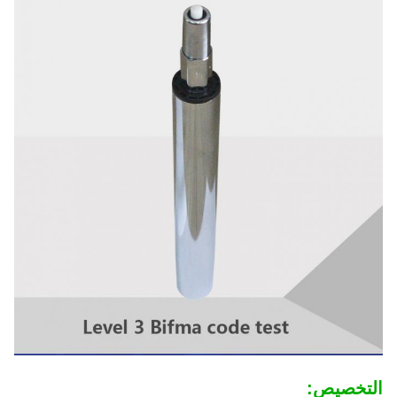
التخصيص: