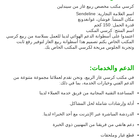
كرسي مكتب مخصص ربيع غاز من سيندلين
اسم العلامة التجارية: Sendeline
مكان المنشأ: فوشان، غوانغدونغ
قدرة الحمل: 150 كجم
اسم المنتج: كرسي المكتب
اعتمدوا على أسطوانة الدعم الهوائي لدينا للعمل بسلاسة من ربيع كرسي
المكتب الخاص بكتم تصميم هذا أسطوانة ربيع الغاز لتوفير رفع ثابت
وتجربة الجلوس مريحة لكرسي المكتب الخاص بك.
الدعم والخدمات:
في مكتب كرسي غاز الربيع، ونحن نقدم لعملائنا مجموعة متنوعة من
الدعم الفني وخيارات الخدمة، بما في ذلك:
المساعدة التقنية المجانية من فريق خدمة العملاء لدينا
أدلة وإرشادات شاملة لحل المشاكل.
الدردشة المباشرة عبر الإنترنت مع أحد الخبراء لدينا.
دعم هاتفي من فريقنا من المهنيين ذوي الخبرة
قطع غيار وملحقات