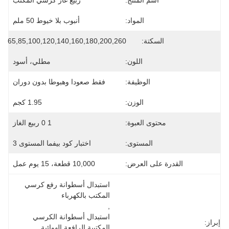
اسم المنتج:
ربيع غاز كرسي المكتب
المواد:
أنبوب بلا خيوط 50 ملم
السكتة:
65,85,100,120,140,160,180,200,260
اللون:
مطلي، أسود
الوظيفة:
فقط صعودا وهبوطا بدون دوران
الوزن:
1.95 كجم
محتوى العبوة:
1 0 ربيع الغاز
المستوى:
اختبار كود بيفما المستوى 3
القدرة على العرض:
10,000 قطعة، 15 يوم عمل
استبدال أسطوانة رفع كرسي 
المكتب بالكهرباء
, 
استبدال أسطوانة الكرسي 
إبراز:
المكتبية الرافعة الهوائية