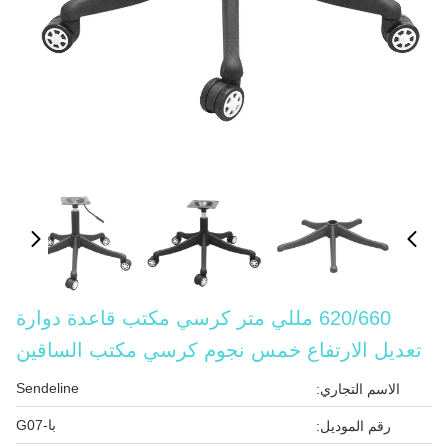
620/660 مللي متر كرسي مكتب قاعدة دوارة
تعديل الارتفاع خمس نجوم كرسي مكتب الساقين
Sendeline
الاسم التجاري:
با-G07
رقم الموديل: