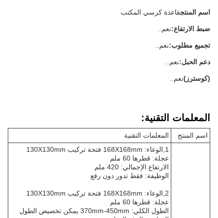
اسم المنتج
قاعدة كرسي المكتب
ضبط الارتفاع:
نعم..
تجميع مطلوب:
نعم..
دعم الحبل:
نعم..
(كوسترز)
نعم..
المعلمات التقنية:
اسم المنتج
المعلمات التقنية
1,الوعاء: 168X168mm فتحة تركيب 130X130mm
عجلة: قطرها 60 ملم
الارتفاع الإجمالي: 420 ملم
الوظيفة: فقط تدور دون رفع
2,الوعاء: 168X168mm فتحة تركيب 130X130mm
عجلة: قطرها 60 ملم
الطول الكلي: 370mm-450mm يمكن تخصيص الطول