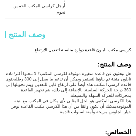
أرجل كراسي المكتب الخمس 
نجوم
وصف المنتج
كرسي مكتب نايلون قاعدة دوارة مناسبة لتعديل الارتفاع
وصف المنتج:
هل تبحثون عن قاعدة متغيرة موثوقة لكرسي المكتب؟ لا تبحثوا أكثر!مادة
نايلون متينة تم بناؤها لتستمر ويمكن أن تدعم ما يصل إلى 300 رطليحتوي
قاعدة كرسي المكتب هذه أيضاً على ارتفاع قابل للتعديل ويتم تحويلها إلى
360 درجة للحركة السلسة. بالإضافة إلى ذلك، يتم تجهيز القاعدة
بمحركات للحركة السهلة والبسيطة.
هذا الكرسي المكتبي هو الحل المثالي لأي مكان في المكتب مع بنيته
الموثوقةيمكنك أن تكون واثقا من أن هذا الكرسي مكتب القاعدة توفر
خيار الجلوس مريحة وآمنة لسنوات قادمة.
الخصائص: