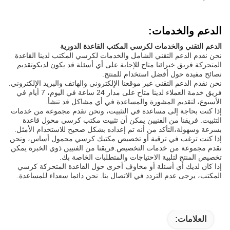
الدعم والخدمات:
الدعم التقني والخدمات لكرسي المكتب القاعدة الدورية
نحن نقدم الدعم التقني الشامل والخدمات لكرسي المكتب لدينا القاعدة
المتحركة فريق خبرائنا متاح للإجابة على أي أسئلة قد يكون لديكوتقديم
نصائح مفيدة حول أفضل استخدام للمنتج.
نحن نقدم الدعم التقني عبر موقعنا الإلكتروني والهاتف والبريد الإلكتروني.
فريق خدمة العملاء لدينا متاح على مدار 24 ساعة في اليوم، 7 أيام في
الأسبوع، لتقديم المشورة والمساعدة في أي مشاكل قد تنشأ.
إذا كنت بحاجة إلى مساعدة في التثبيت، ونحن نقدم مجموعة من خدمات
التثبيت. فريقنا من الفنيين يمكن أن تثبيت مكتب كرسي محول قاعدة
بسرعة وسهولة،التأكد من أنه تم إعداده بشكل صحيح للاستخدام الأمثل.
إذا كنت ترغب في ترقية أو تخصيص مكتبك كرسي محمول أساس، ونحن
نقدم مجموعة من خدمات التخصيص.فريقنا من الفنيين ذوي الخبرة يمكن
تخصيص المنتج لتلبية الاحتياجات والمتطلبات الخاصة بك.
إذا كان لديك أي أسئلة أو مخاوف أخرى حول القاعدة المتحركة كرسي
المكتب، يرجى عدم التردد في الاتصال بنا. نحن دائما سعداء للمساعدة.
العلامات: