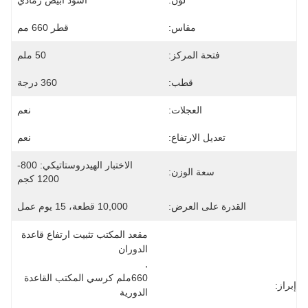
لون:
أسود أبيض رمادي
مقاس:
قطر 660 مم
فتحة المركز:
50 ملم
قطب:
360 درجة
العجلات:
نعم
تعديل الارتفاع:
نعم
الاختبار الهيدروستاتيكي: 800-
سعة الوزن:
1200 كجم
القدرة على العرض:
10,000 قطعة، 15 يوم عمل
مقعد المكتب تثبيت ارتفاع قاعدة 
الدوران
, 
660ملم كرسي المكتب القاعدة 
إبراز:
الدورية
, 