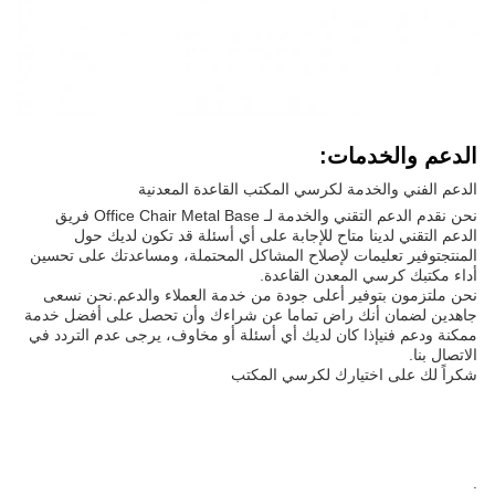
الدعم والخدمات:
الدعم الفني والخدمة لكرسي المكتب القاعدة المعدنية
نحن نقدم الدعم التقني والخدمة لـ Office Chair Metal Base فريق
الدعم التقني لدينا متاح للإجابة على أي أسئلة قد تكون لديك حول
المنتجتوفير تعليمات لإصلاح المشاكل المحتملة، ومساعدتك على تحسين
أداء مكتبك كرسي المعدن القاعدة.
نحن ملتزمون بتوفير أعلى جودة من خدمة العملاء والدعم.نحن نسعى
جاهدين لضمان أنك راض تماما عن شراءك وأن تحصل على أفضل خدمة
ممكنة ودعم فنيإذا كان لديك أي أسئلة أو مخاوف، يرجى عدم التردد في
الاتصال بنا.
شكراً لك على اختيارك لكرسي المكتب
.