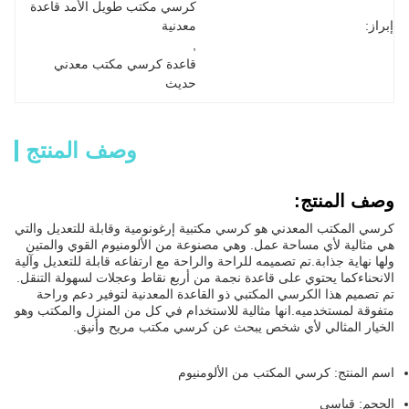
كرسي مكتب طويل الأمد قاعدة 
إبراز:
معدنية
, 
قاعدة كرسي مكتب معدني 
حديث
وصف المنتج
وصف المنتج:
كرسي المكتب المعدني هو كرسي مكتبية إرغونومية وقابلة للتعديل والتي
هي مثالية لأي مساحة عمل. وهي مصنوعة من الألومنيوم القوي والمتين
ولها نهاية جذابة.تم تصميمه للراحة والراحة مع ارتفاعه قابلة للتعديل وآلية
الانحناءكما يحتوي على قاعدة نجمة من أربع نقاط وعجلات لسهولة التنقل.
تم تصميم هذا الكرسي المكتبي ذو القاعدة المعدنية لتوفير دعم وراحة
متفوقة لمستخدميه.انها مثالية للاستخدام في كل من المنزل والمكتب وهو
الخيار المثالي لأي شخص يبحث عن كرسي مكتب مريح وأنيق.
اسم المنتج: كرسي المكتب من الألومنيوم
الحجم: قياسي