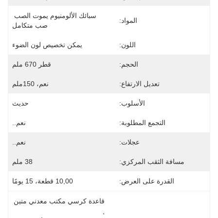
سبائك الألومنيوم يموت الصب 
المواد:
صب متكامل
اللون:
يمكن تخصيص لون الضوء
الحجم:
قطر 670 ملم
تعديل الارتفاع:
نعم، 150ملم
الأسلوب:
حديث
التجمع المطلوبة:
نعم..
عجلات:
نعم..
مسافة الثقب المركزي:
38 ملم
القدرة على العرض:
10,00 قطعة، 15 يومًا
قاعدة كرسي مكتب معدني متين
, 