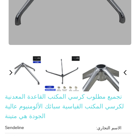
تجميع مطلوب كرسي المكتب القاعدة المعدنية
لكرسي المكتب القياسية سبائك الألومنيوم عالية
الجودة هي متينة
Sendeline
الاسم التجاري: