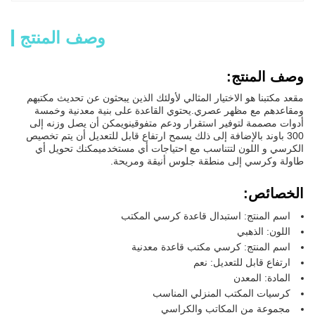
وصف المنتج
وصف المنتج:
مقعد مكتبنا هو الاختيار المثالي لأولئك الذين يبحثون عن تحديث مكتبهم
ومقاعدهم مع مظهر عصري.يحتوي القاعدة على بنية معدنية وخمسة
أدوات مصممة لتوفير استقرار ودعم متفوقينويمكن أن يصل وزنه إلى
300 باوند بالإضافة إلى ذلك يسمح ارتفاع قابل للتعديل أن يتم تخصيص
الكرسي و اللون لتتناسب مع احتياجات أي مستخدميمكنك تحويل أي
طاولة وكرسي إلى منطقة جلوس أنيقة ومريحة.
الخصائص:
اسم المنتج: استبدال قاعدة كرسي المكتب
اللون: الذهبي
اسم المنتج: كرسي مكتب قاعدة معدنية
ارتفاع قابل للتعديل: نعم
المادة: المعدن
كرسيات المكتب المنزلي المناسب
مجموعة من المكاتب والكراسي