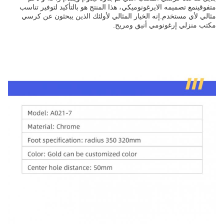
متفوقينمع تصميمه الايرغونوميكي، هذا المنتج هو بالتأكيد لتوفير تناسب
مثالي لأي مستخدم.إنه الخيار المثالي لأولئك الذين يبحثون عن كرسي
مكتب منزلي إرغونومي أنيق ومريح.