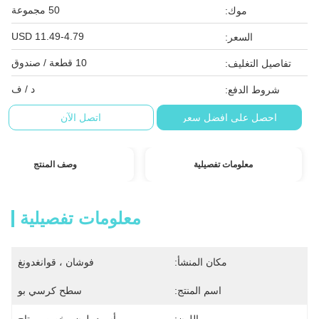
50 مجموعة
موك:
USD 11.49-4.79
السعر:
10 قطعة / صندوق
تفاصيل التغليف:
د / ف
شروط الدفع:
احصل على افضل سعر
اتصل الآن
معلومات تفصيلية
وصف المنتج
معلومات تفصيلية
مكان المنشأ:
فوشان ، قوانغدونغ
اسم المنتج:
سطح كرسي بو