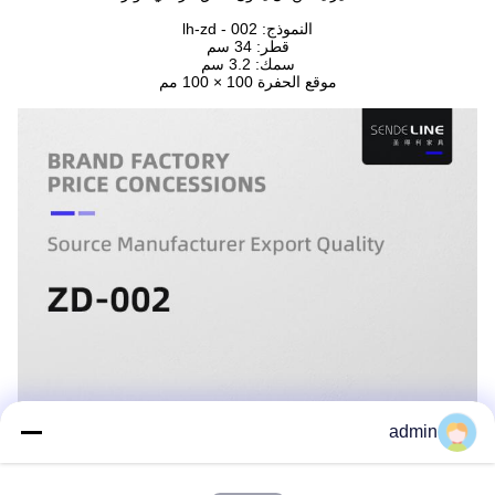
النموذج: lh-zd - 002
قطر: 34 سم
سمك: 3.2 سم
موقع الحفرة 100 × 100 مم
admin