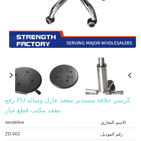
كرسي حلاقة مستدير مقعد عازل وسائد PU رفع
مقعد مكتب قطع غيار
sendeline
الاسم التجاري:
ZD-002
رقم الموديل: