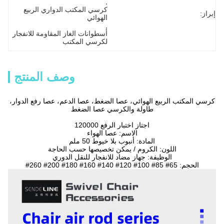
, 
كرسي المكتب الدواري الربيع 
إبراز:
الهوائي
, 
أسطوانات الغاز المقاومة للانفجار 
لكرسي المكتب
وصف المنتج
كرسي المكتب الربيع الهوائي، عصا الضغط، عصا الدعم، عصا رفع الدوار،
طاولة والكرسي عصا الضغط
اجتاز اختبار الرفع 120000
الاسم: عصا الهواء
المادة: أنبوب بلا خيوط 50 ملم
اللون: الكروم / يمكن تخصيصها حسب الحاجة
الوظيفة: جهاز مضاد للانفجار للنقل الدوري
الحجم: 65# 85# 100# 120# 140# 160# 180# 200# 260#