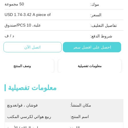
50 مجموعة
موك:
USD 1.74-3.42 A piece of
السعر:
علبة، 10 PCS/صندوق
تفاصيل التغليف:
د / ف
شروط الدفع:
احصل على افضل سعر
اتصل الآن
معلومات تفصيلية
وصف المنتج
معلومات تفصيلية
مكان المنشأ:
فوشان ، قوانغدونغ
اسم المنتج:
ربيع هوائي لكرسي المكتب