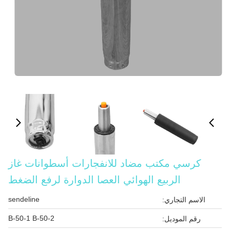
كرسي مكتب مضاد للانفجارات أسطوانات غاز
الربيع الهوائي العصا الدوارة لرفع الضغط
sendeline
الاسم التجاري:
B-50-1 B-50-2
رقم الموديل: