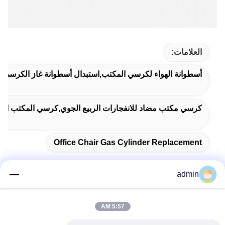
العلامات:
أسطوانة الهواء لكرسي المكتب,استبدال أسطوانة غاز الكرسي,ا
كرسي مكتب مضاد للانفجارات الربيع الجوي,كرسي المكتب الدوار
Office Chair Gas Cylinder Replacement
admin
اتصل سريعًا
5:57 AM