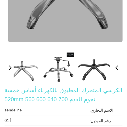
الكرسي المتحرك المطبوق بالكهرباء أساس خمسة
نجوم القدم 700 640 600 560 520mm
sendeline
الاسم التجاري:
أ 01
رقم الموديل: