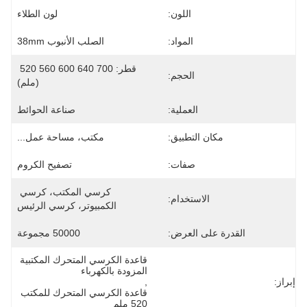
اللون:
لون الطلاء
المواد:
الصلب الأنبوب 38mm
قطر: 700 640 600 560 520 
الحجم:
(ملم)
العملية:
صناعة الحوائط
مكان التطبيق:
مكتب، مساحة عمل...
صفات:
تصفيح الكروم
كرسي المكتب، كرسي 
الاستخدام:
الكمبيوتر، كرسي الرئيس
القدرة على العرض:
50000 مجموعة
قاعدة الكرسي المتحرك المكتبية 
المزودة بالكهرباء
إبراز:
, 
قاعدة الكرسي المتحرك للمكتب 
520 ملم