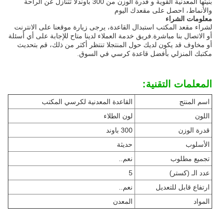
بنيتها المعدنية القوية و قدرة الوزن من 300 باوندلا تتنازل عن الراحة
والأنماط، احصل على مقعدك اليوم
معلومات الشراء
لشراء مقعد المكتب استبدال القاعدة، يرجى زيارة موقعنا على الانترنت
أو الاتصال بنا مباشرة.فريق خدمة العملاء لدينا متاح للإجابة على أي أسئلة
أو مخاوف قد يكون لديك حول المنتجلا تنتظر أكثر من ذلك، قم بتحديث
مكتبك المنزلي بأفضل قاعدة كرسي في السوق.
المعلمات التقنية:
اسم المنتج
القاعدة المعدنية لكرسي المكتب
اللون
لون الطلاء
قدرة الوزن
300 باوند
الأسلوب
حديثة
تجميع مطلوب
نعم..
عدد الـ (كستر)
5
ارتفاع قابل للتعديل
نعم..
المواد
المعدن